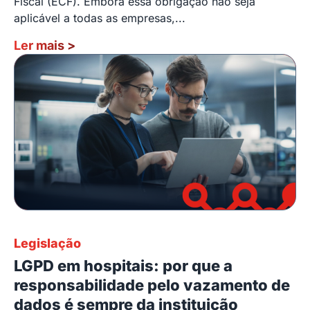
Fiscal (ECF). Embora essa obrigação não seja
aplicável a todas as empresas,...
Ler mais
>
Legislação
LGPD em hospitais: por que a
responsabilidade pelo vazamento de
dados é sempre da instituição