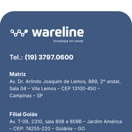
Tel.:
(19) 3797.0600
Matriz
Av. Dr. Arlindo Joaquim de Lemos, 889, 2º andar,
Sala 04 – Vila Lemos – CEP 13100-450 –
Campinas – SP
Filial Goiás
Av. T-09, 2310, sala 808 e 809B – Jardim América
– CEP: 74255-220 – Goiânia – GO