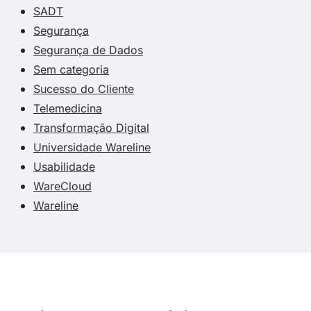
SADT
Segurança
Segurança de Dados
Sem categoria
Sucesso do Cliente
Telemedicina
Transformação Digital
Universidade Wareline
Usabilidade
WareCloud
Wareline