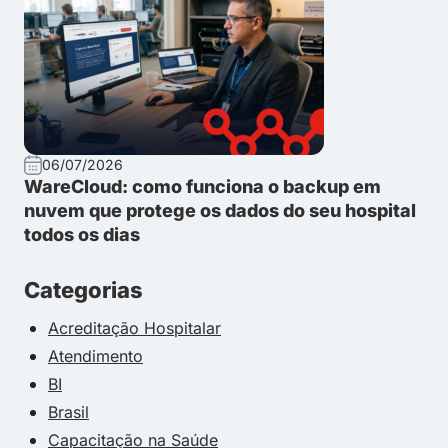
06/07/2026
WareCloud: como funciona o backup em
nuvem que protege os dados do seu hospital
todos os dias
Categorias
Acreditação Hospitalar
Atendimento
BI
Brasil
Capacitação na Saúde