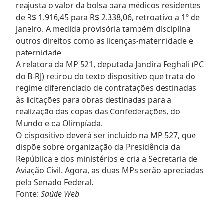
reajusta o valor da bolsa para médicos residentes
de R$ 1.916,45 para R$ 2.338,06, retroativo a 1º de
janeiro. A medida provisória também disciplina
outros direitos como as licenças-maternidade e
paternidade.
A relatora da MP 521, deputada Jandira Feghali (PC
do B-RJ) retirou do texto dispositivo que trata do
regime diferenciado de contratações destinadas
às licitações para obras destinadas para a
realização das copas das Confederações, do
Mundo e da Olimpíada.
O dispositivo deverá ser incluído na MP 527, que
dispõe sobre organização da Presidência da
República e dos ministérios e cria a Secretaria de
Aviação Civil. Agora, as duas MPs serão apreciadas
pelo Senado Federal.
Fonte:
Saúde Web