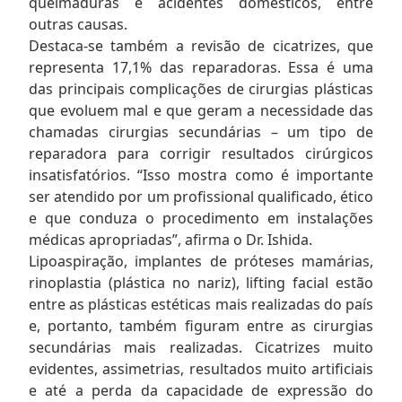
queimaduras e acidentes domésticos, entre
outras causas.
Destaca-se também a revisão de cicatrizes, que
representa 17,1% das reparadoras. Essa é uma
das principais complicações de cirurgias plásticas
que evoluem mal e que geram a necessidade das
chamadas cirurgias secundárias – um tipo de
reparadora para corrigir resultados cirúrgicos
insatisfatórios. “Isso mostra como é importante
ser atendido por um profissional qualificado, ético
e que conduza o procedimento em instalações
médicas apropriadas”, afirma o Dr. Ishida.
Lipoaspiração, implantes de próteses mamárias,
rinoplastia (plástica no nariz), lifting facial estão
entre as plásticas estéticas mais realizadas do país
e, portanto, também figuram entre as cirurgias
secundárias mais realizadas. Cicatrizes muito
evidentes, assimetrias, resultados muito artificiais
e até a perda da capacidade de expressão do