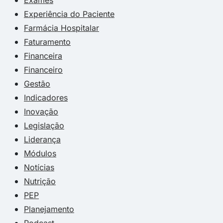
Experiência do Paciente
Farmácia Hospitalar
Faturamento
Financeira
Financeiro
Gestão
Indicadores
Inovação
Legislação
Liderança
Módulos
Notícias
Nutrição
PEP
Planejamento
Podcast