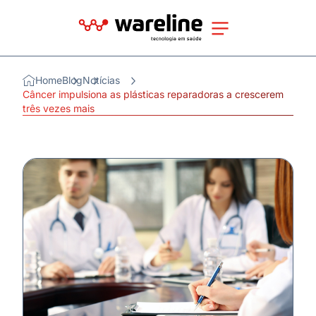
Home
Blog
Notícias
Câncer impulsiona as plásticas reparadoras a crescerem
três vezes mais