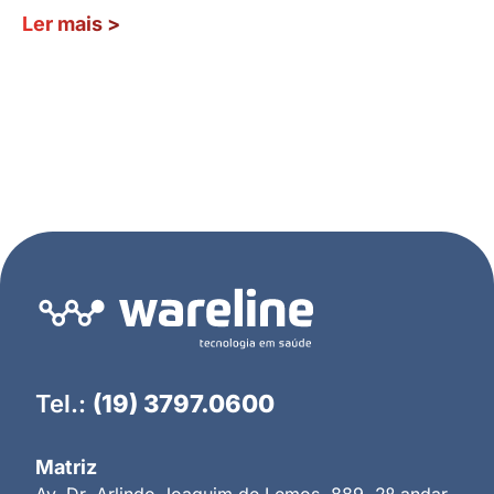
Ler mais
>
Tel.:
(19) 3797.0600
Matriz
Av. Dr. Arlindo Joaquim de Lemos, 889, 2º andar,