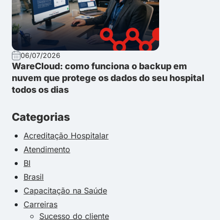
06/07/2026
WareCloud: como funciona o backup em
nuvem que protege os dados do seu hospital
todos os dias
Categorias
Acreditação Hospitalar
Atendimento
BI
Brasil
Capacitação na Saúde
Carreiras
Sucesso do cliente