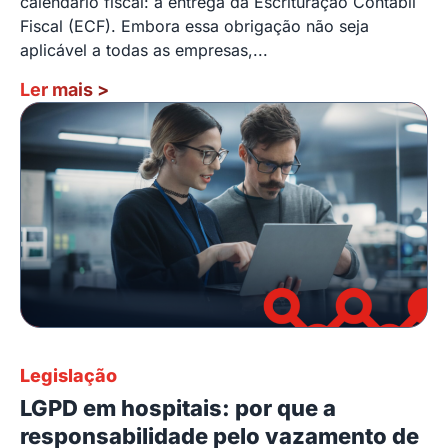
calendário fiscal: a entrega da Escrituração Contábil
Fiscal (ECF). Embora essa obrigação não seja
aplicável a todas as empresas,...
Ler mais
>
Legislação
LGPD em hospitais: por que a
responsabilidade pelo vazamento de