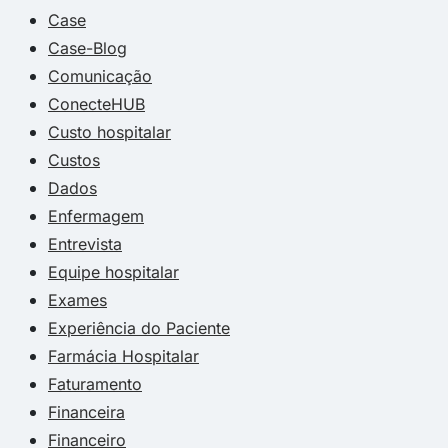
Case
Case-Blog
Comunicação
ConecteHUB
Custo hospitalar
Custos
Dados
Enfermagem
Entrevista
Equipe hospitalar
Exames
Experiência do Paciente
Farmácia Hospitalar
Faturamento
Financeira
Financeiro