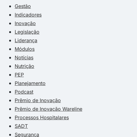
Gestão
Indicadores
Inovação
Legislação
Liderança
Módulos
Notícias
Nutrição
PEP
Planejamento
Podcast
Prêmio de Inovação
Prêmio de Inovação Wareline
Processos Hospitalares
SADT
Segurança