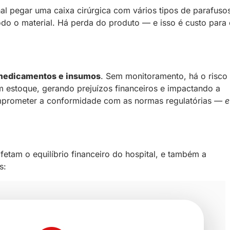
l pegar uma caixa cirúrgica com vários tipos de parafuso
todo o material. Há perda do produto — e isso é custo para
 medicamentos e insumos
. Sem monitoramento, há o risco
estoque, gerando prejuízos financeiros e impactando a
omprometer a conformidade com as normas regulatórias
— e
etam o equilíbrio financeiro do hospital, e também a
s: