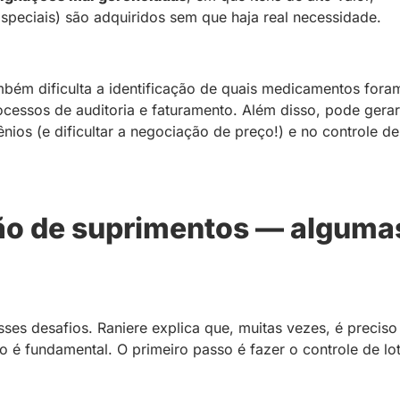
speciais) são adquiridos sem que haja real necessidade.
bém dificulta a identificação de quais medicamentos fora
cessos de auditoria e faturamento. Além disso, pode gerar
os (e dificultar a negociação de preço!) e no controle de
ão de suprimentos — alguma
sses desafios. Raniere explica que, muitas vezes, é preciso
 é fundamental. O primeiro passo é fazer o controle de lo