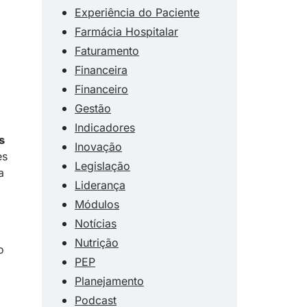
Experiência do Paciente
Farmácia Hospitalar
Faturamento
Financeira
Financeiro
Gestão
Indicadores
s
Inovação
es
Legislação
a
Liderança
Módulos
Notícias
Nutrição
o
PEP
Planejamento
Podcast