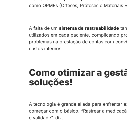
como OPMEs (Órteses, Próteses e Materiais E
A falta de um
sistema de rastreabilidade
tam
utilizados em cada paciente, complicando pro
problemas na prestação de contas com convêni
custos internos.
Como otimizar a gest
soluções!
A tecnologia é grande aliada para enfrentar e
começar com o básico. “Rastrear a medicação
e validade”, diz.