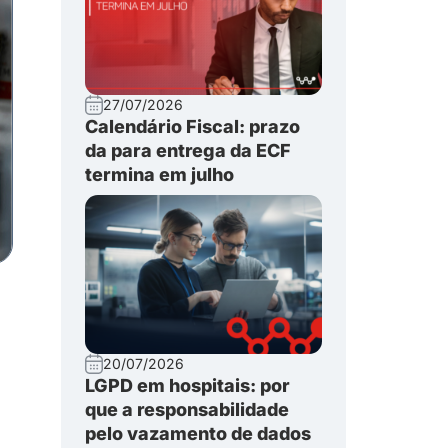
27/07/2026
Calendário Fiscal: prazo
da para entrega da ECF
termina em julho
20/07/2026
LGPD em hospitais: por
que a responsabilidade
pelo vazamento de dados