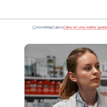
Home
Blog
Custos
Como ter uma melhor gestão