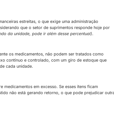
anceiras estreitas, o que exige uma administração
siderando que o setor de suprimentos responde hoje por
do da unidade, pode ir além desse percentual)
.
almente os medicamentos, não podem ser tratados como
uxo contínuo e controlado, com um giro de estoque que
 de cada unidade.
re medicamentos em excesso. Se esses itens ficam
tido não está gerando retorno, o que pode prejudicar outr