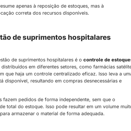
resume apenas à reposição de estoques, mas à
ação correta dos recursos disponíveis.
stão de suprimentos hospitalares
estão de suprimentos hospitalares é o
controle de estoque
o distribuídos em diferentes setores, como farmácias satélit
que haja um controle centralizado eficaz. Isso leva a um
está disponível, resultando em compras desnecessárias e
es fazem pedidos de forma independente, sem que o
dade total do estoque. Isso pode resultar em um volume muit
 para armazenar o material de forma adequada.