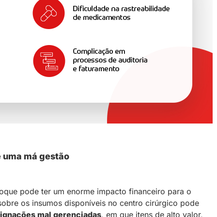
de uma má gestão
toque pode ter um enorme impacto financeiro para o
e sobre os insumos disponíveis no centro cirúrgico pode
ignações mal gerenciadas
, em que itens de alto valor,