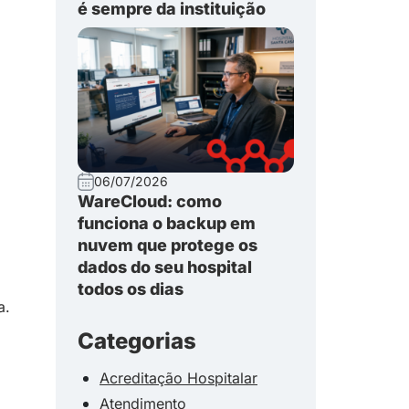
é sempre da instituição
06/07/2026
WareCloud: como
funciona o backup em
nuvem que protege os
dados do seu hospital
todos os dias
a.
Categorias
Acreditação Hospitalar
Atendimento