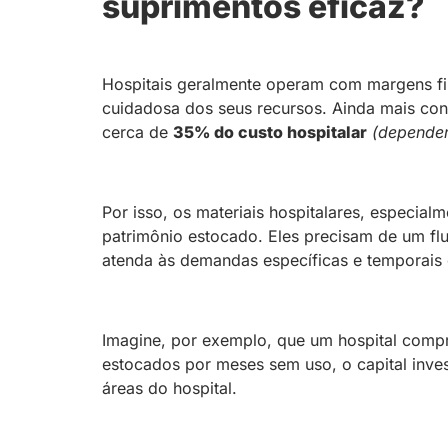
suprimentos eficaz?
Hospitais geralmente operam com margens fin
cuidadosa dos seus recursos. Ainda mais con
cerca de
35% do custo hospitalar
(dependen
Por isso, os materiais hospitalares, especi
patrimônio estocado. Eles precisam de um fl
atenda às demandas específicas e temporais
Imagine, por exemplo, que um hospital comp
estocados por meses sem uso, o capital inves
áreas do hospital.