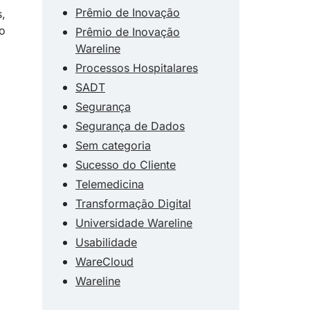
Prêmio de Inovação
s,
 o
Prêmio de Inovação
Wareline
Processos Hospitalares
SADT
Segurança
Segurança de Dados
Sem categoria
Sucesso do Cliente
Telemedicina
Transformação Digital
Universidade Wareline
Usabilidade
WareCloud
Wareline