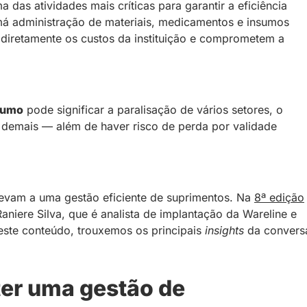
das atividades mais críticas para garantir a eficiência
má administração de materiais, medicamentos e insumos
iretamente os custos da instituição e comprometem a
sumo
pode significar a paralisação de vários setores, o
demais — além de haver risco de perda por validade
levam a uma gestão eficiente de suprimentos. Na
8ª edição
niere Silva, que é analista de implantação da Wareline e
 este conteúdo, trouxemos os principais
insights
da convers
ter uma gestão de