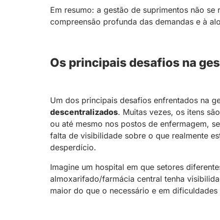
Em resumo: a gestão de suprimentos não se 
compreensão profunda das demandas e à aloc
Os principais desafios na ge
Um dos principais desafios enfrentados na g
descentralizados
. Muitas vezes, os itens sã
ou até mesmo nos postos de enfermagem, sem 
falta de visibilidade sobre o que realmente 
desperdício.
Imagine um hospital em que setores diferent
almoxarifado/farmácia central tenha visibili
maior do que o necessário e em dificuldades