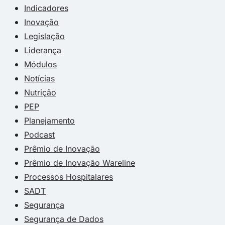
Indicadores
Inovação
Legislação
Liderança
Módulos
Notícias
Nutrição
PEP
Planejamento
Podcast
Prêmio de Inovação
Prêmio de Inovação Wareline
Processos Hospitalares
SADT
Segurança
Segurança de Dados