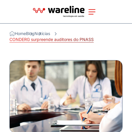
Home
Blog
Notícias
CONDERG surpreende auditores do PNASS