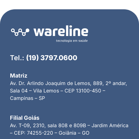
Tel.:
(19) 3797.0600
Matriz
Av. Dr. Arlindo Joaquim de Lemos, 889, 2º andar,
Sala 04 – Vila Lemos – CEP 13100-450 –
Campinas – SP
Filial Goiás
Av. T-09, 2310, sala 808 e 809B – Jardim América
– CEP: 74255-220 – Goiânia – GO