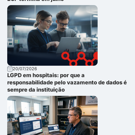
20/07/2026
LGPD em hospitais: por que a
responsabilidade pelo vazamento de dados é
sempre da instituição