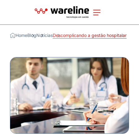
Home
Blog
Notícias
Descomplicando a gestão hospitalar