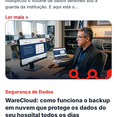
multiplicou o volume de dados sensíveis sob a
guarda da instituição. E aqui está o...
Ler mais
>
Segurança de Dados
WareCloud: como funciona o backup
em nuvem que protege os dados do
seu hospital todos os dias