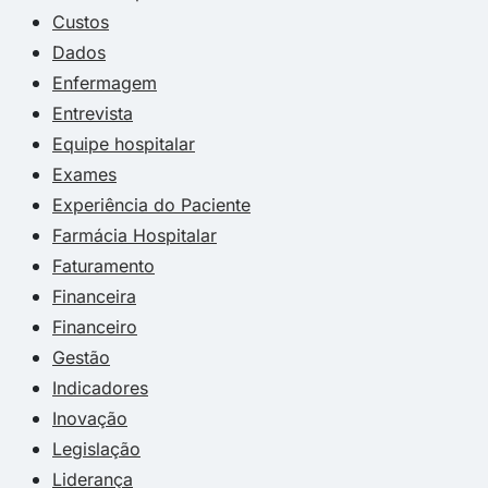
Custos
Dados
Enfermagem
Entrevista
Equipe hospitalar
Exames
Experiência do Paciente
Farmácia Hospitalar
Faturamento
Financeira
Financeiro
Gestão
Indicadores
Inovação
Legislação
Liderança