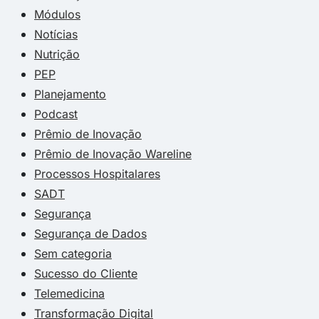
Módulos
Notícias
Nutrição
PEP
Planejamento
Podcast
Prêmio de Inovação
Prêmio de Inovação Wareline
Processos Hospitalares
SADT
Segurança
Segurança de Dados
Sem categoria
Sucesso do Cliente
Telemedicina
Transformação Digital