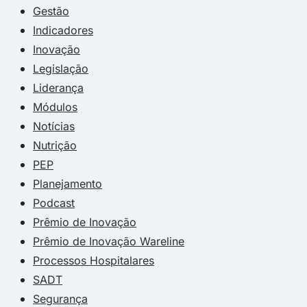
Gestão
Indicadores
Inovação
Legislação
Liderança
Módulos
Notícias
Nutrição
PEP
Planejamento
Podcast
Prêmio de Inovação
Prêmio de Inovação Wareline
Processos Hospitalares
SADT
Segurança