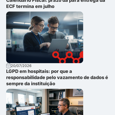
Calendário Fiscal: prazo da para entrega da
ECF termina em julho
20/07/2026
LGPD em hospitais: por que a
responsabilidade pelo vazamento de dados é
sempre da instituição