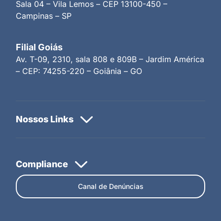
Sala 04 – Vila Lemos – CEP 13100-450 –
Campinas – SP
Filial Goiás
Av. T-09, 2310, sala 808 e 809B – Jardim América
– CEP: 74255-220 – Goiânia – GO
Canal de Denúncias