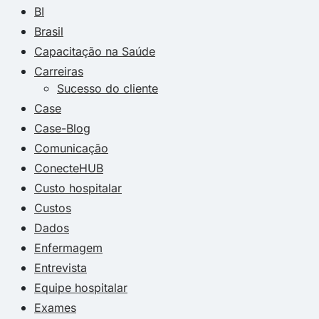
BI
Brasil
Capacitação na Saúde
Carreiras
Sucesso do cliente
Case
Case-Blog
Comunicação
ConecteHUB
Custo hospitalar
Custos
Dados
Enfermagem
Entrevista
Equipe hospitalar
Exames