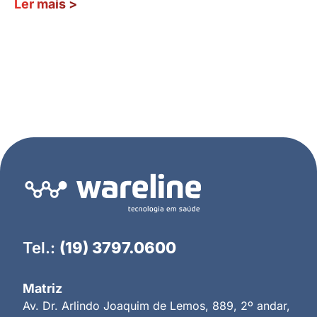
Ler mais
>
Tel.:
(19) 3797.0600
Matriz
Av. Dr. Arlindo Joaquim de Lemos, 889, 2º andar,