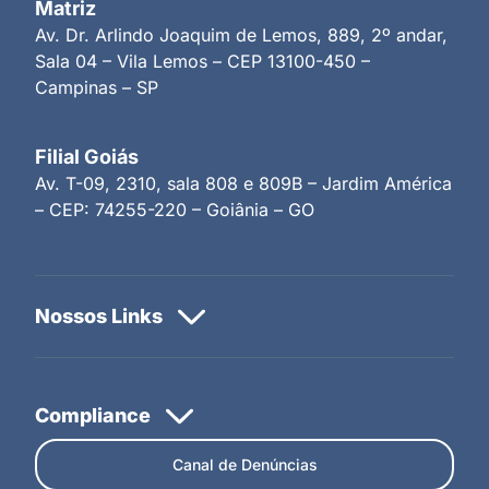
Matriz
Av. Dr. Arlindo Joaquim de Lemos, 889, 2º andar,
Sala 04 – Vila Lemos – CEP 13100-450 –
Campinas – SP
Filial Goiás
Av. T-09, 2310, sala 808 e 809B – Jardim América
– CEP: 74255-220 – Goiânia – GO
Canal de Denúncias