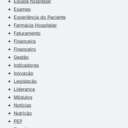
Equipe hospitalar
Exames
Experiência do Paciente
Farmácia Hospitalar
Faturamento
Financeira
Financeiro
Gestão
Indicadores
Inovação
Legislação
Liderança
Módulos
Notícias
Nutrição
PEP