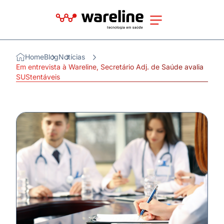
Home
Blog
Notícias
Em entrevista à Wareline, Secretário Adj. de Saúde avalia
SUStentáveis