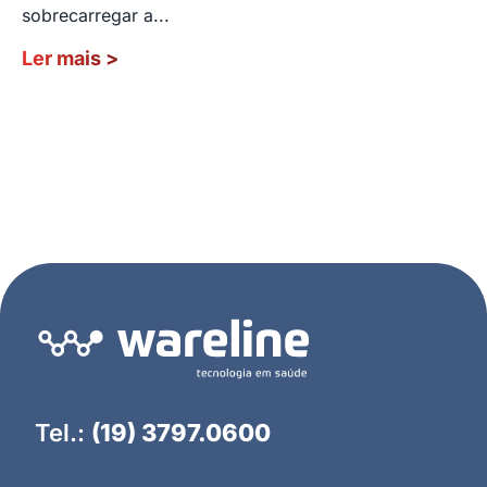
sobrecarregar a...
Ler mais
>
Tel.:
(19) 3797.0600