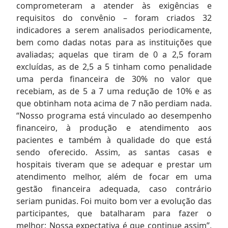
comprometeram a atender às exigências e
requisitos do convênio – foram criados 32
indicadores a serem analisados periodicamente,
bem como dadas notas para as instituições que
avaliadas; aquelas que tiram de 0 a 2,5 foram
excluídas, as de 2,5 a 5 tinham como penalidade
uma perda financeira de 30% no valor que
recebiam, as de 5 a 7 uma redução de 10% e as
que obtinham nota acima de 7 não perdiam nada.
“Nosso programa está vinculado ao desempenho
financeiro, à produção e atendimento aos
pacientes e também à qualidade do que está
sendo oferecido. Assim, as santas casas e
hospitais tiveram que se adequar e prestar um
atendimento melhor, além de focar em uma
gestão financeira adequada, caso contrário
seriam punidas. Foi muito bom ver a evolução das
participantes, que batalharam para fazer o
melhor; Nossa expectativa é que continue assim”,