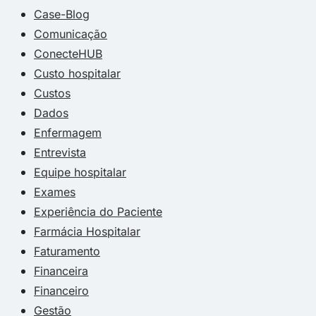
Case-Blog
Comunicação
ConecteHUB
Custo hospitalar
Custos
Dados
Enfermagem
Entrevista
Equipe hospitalar
Exames
Experiência do Paciente
Farmácia Hospitalar
Faturamento
Financeira
Financeiro
Gestão