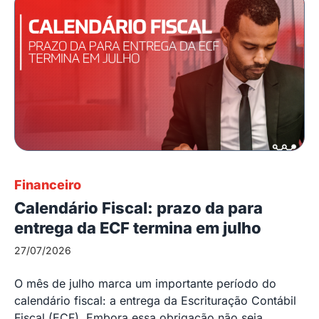
Financeiro
Calendário Fiscal: prazo da para
entrega da ECF termina em julho
27/07/2026
O mês de julho marca um importante período do
calendário fiscal: a entrega da Escrituração Contábil
Fiscal (ECF). Embora essa obrigação não seja