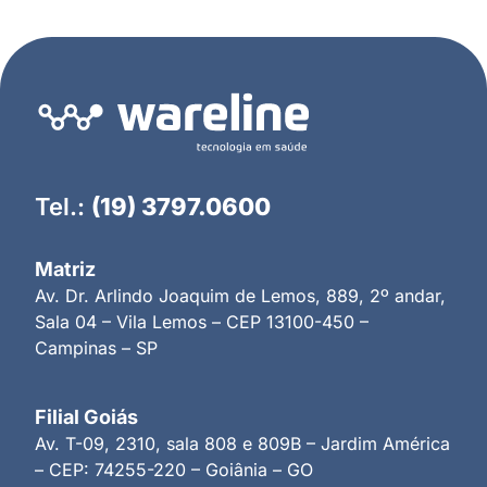
Tel.:
(19) 3797.0600
Matriz
Av. Dr. Arlindo Joaquim de Lemos, 889, 2º andar,
Sala 04 – Vila Lemos – CEP 13100-450 –
Campinas – SP
Filial Goiás
Av. T-09, 2310, sala 808 e 809B – Jardim América
– CEP: 74255-220 – Goiânia – GO