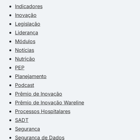
Indicadores
Inovação
Legislação
Liderança
Módulos
Notícias
Nutrição
PEP
Planejamento
Podcast
Prêmio de Inovação
Prêmio de Inovação Wareline
Processos Hospitalares
SADT
Segurança
Segurança de Dados