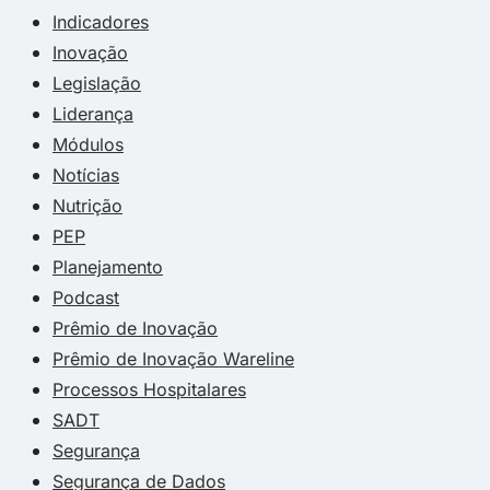
Indicadores
Inovação
Legislação
Liderança
Módulos
Notícias
Nutrição
PEP
Planejamento
Podcast
Prêmio de Inovação
Prêmio de Inovação Wareline
Processos Hospitalares
SADT
Segurança
Segurança de Dados