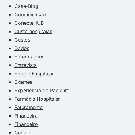
Case-Blog
Comunicação
ConecteHUB
Custo hospitalar
Custos
Dados
Enfermagem
Entrevista
Equipe hospitalar
Exames
Experiência do Paciente
Farmácia Hospitalar
Faturamento
Financeira
Financeiro
Gestão