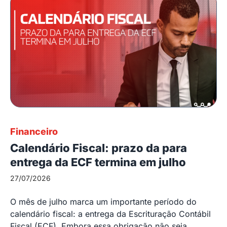
Financeiro
Calendário Fiscal: prazo da para
entrega da ECF termina em julho
27/07/2026
O mês de julho marca um importante período do
calendário fiscal: a entrega da Escrituração Contábil
Fiscal (ECF). Embora essa obrigação não seja