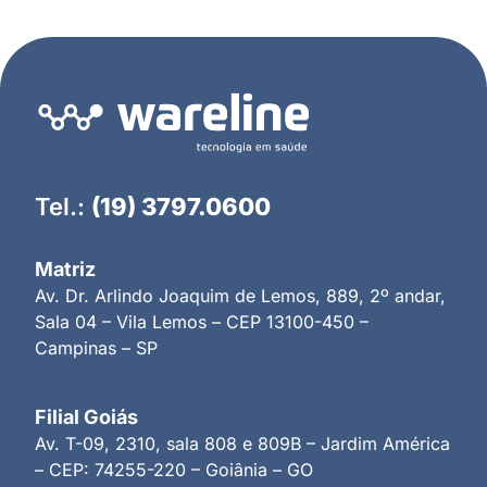
Tel.:
(19) 3797.0600
Matriz
Av. Dr. Arlindo Joaquim de Lemos, 889, 2º andar,
Sala 04 – Vila Lemos – CEP 13100-450 –
Campinas – SP
Filial Goiás
Av. T-09, 2310, sala 808 e 809B – Jardim América
– CEP: 74255-220 – Goiânia – GO