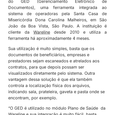
do GED (Gerenciamento Eletrônico de
Documentos), uma ferramenta integrada ao
sistema de operadoras pela Santa Casa de
Misericórdia Dona Carolina Malheiros, em São
João da Boa Vista, São Paulo. A instituição é
cliente da
Wareline
desde 2010 e utiliza a
ferramenta há aproximadamente 4 meses.
Sua utilização é muito simples, basta que os
documentos de beneficiários, empresas e
prestadores sejam escaneados e atrelados aos
contratos, para que depois possam ser
visualizados diretamente pelo sistema. Outra
vantagem dessa solução é que ela também
controla a localização física dos arquivos,
indicando sala, prateleira, gaveta e pasta onde se
encontram, por exemplo.
“O GED é utilizado no módulo Plano de Saúde da
Wareline e sua integração é muito fácil, basta