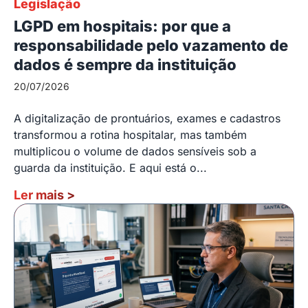
Legislação
LGPD em hospitais: por que a
responsabilidade pelo vazamento de
dados é sempre da instituição
20/07/2026
A digitalização de prontuários, exames e cadastros
transformou a rotina hospitalar, mas também
multiplicou o volume de dados sensíveis sob a
guarda da instituição. E aqui está o...
Ler mais
>