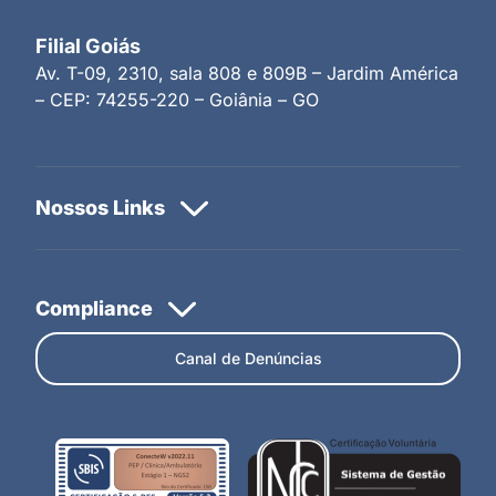
Filial Goiás
Av. T-09, 2310, sala 808 e 809B – Jardim América
– CEP: 74255-220 – Goiânia – GO
Canal de Denúncias