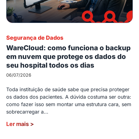
Segurança de Dados
WareCloud: como funciona o backup
em nuvem que protege os dados do
seu hospital todos os dias
06/07/2026
Toda instituição de saúde sabe que precisa proteger
os dados dos pacientes. A dúvida costuma ser outra:
como fazer isso sem montar uma estrutura cara, sem
sobrecarregar a...
Ler mais
>