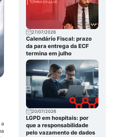
27/07/2026
Calendário Fiscal: prazo
da para entrega da ECF
termina em julho
20/07/2026
LGPD em hospitais: por
 a
que a responsabilidade
ha
pelo vazamento de dados