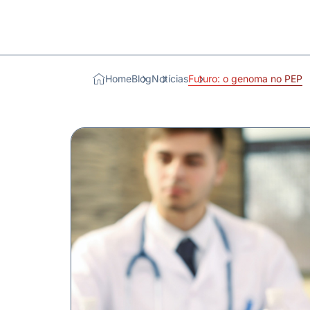
Home
Blog
Notícias
Futuro: o genoma no PEP