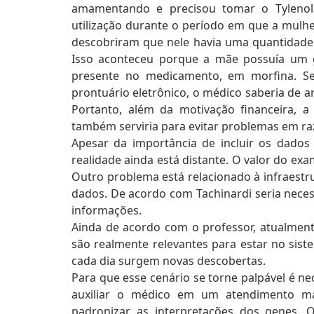
amamentando e precisou tomar o Tyleno
utilização durante o período em que a mulh
descobriram que nele havia uma quantidade 
Isso aconteceu porque a mãe possuía um 
presente no medicamento, em morfina. Se
prontuário eletrônico, o médico saberia de a
Portanto, além da motivação financeira, a
também serviria para evitar problemas em ra
Apesar da importância de incluir os dados 
realidade ainda está distante. O valor do 
Outro problema está relacionado à infraest
dados. De acordo com Tachinardi seria necess
informações.
Ainda de acordo com o professor, atualment
são realmente relevantes para estar no sis
cada dia surgem novas descobertas.
Para que esse cenário se torne palpável é ne
auxiliar o médico em um atendimento mai
padronizar as interpretações dos genes.