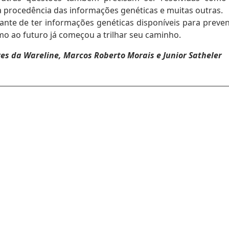
a procedência das informações genéticas e muitas outras.
ante de ter informações genéticas disponíveis para preven
o ao futuro já começou a trilhar seu caminho.
es da Wareline, Marcos Roberto Morais e Junior Satheler