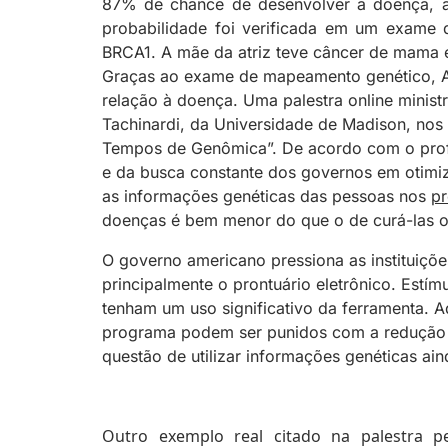
87% de chance de desenvolver a doença, a
probabilidade foi verificada em um exame
BRCA1. A mãe da atriz teve câncer de mama
Graças ao exame de mapeamento genético, A
relação à doença. Uma palestra online minis
Tachinardi, da Universidade de Madison, nos 
Tempos de Genômica”. De acordo com o profis
e da busca constante dos governos em otimiz
as informações genéticas das pessoas nos
pr
doenças é bem menor do que o de curá-las ou
O governo americano pressiona as instituiçõe
principalmente o prontuário eletrônico. Estím
tenham um uso significativo da ferramenta. 
programa podem ser punidos com a redução 
questão de utilizar informações genéticas ai
Outro exemplo real citado na palestra p