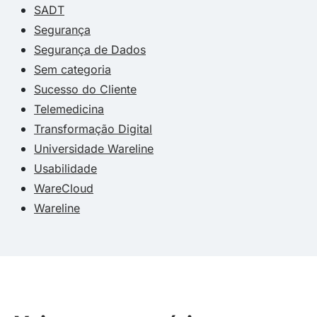
SADT
Segurança
Segurança de Dados
Sem categoria
Sucesso do Cliente
Telemedicina
Transformação Digital
Universidade Wareline
Usabilidade
WareCloud
Wareline