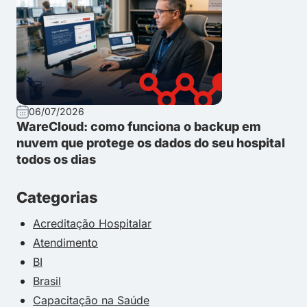
06/07/2026
WareCloud: como funciona o backup em
nuvem que protege os dados do seu hospital
todos os dias
Categorias
Acreditação Hospitalar
Atendimento
BI
Brasil
Capacitação na Saúde