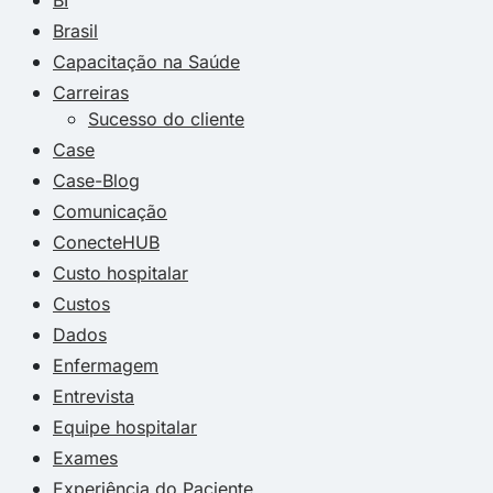
Brasil
Capacitação na Saúde
Carreiras
Sucesso do cliente
Case
Case-Blog
Comunicação
ConecteHUB
Custo hospitalar
Custos
Dados
Enfermagem
Entrevista
Equipe hospitalar
Exames
Experiência do Paciente