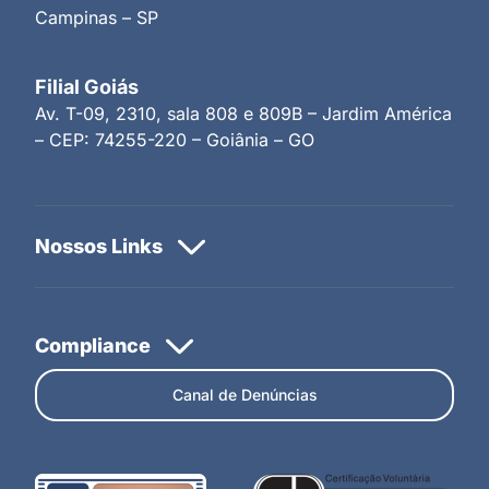
Campinas – SP
Filial Goiás
Av. T-09, 2310, sala 808 e 809B – Jardim América
– CEP: 74255-220 – Goiânia – GO
Canal de Denúncias