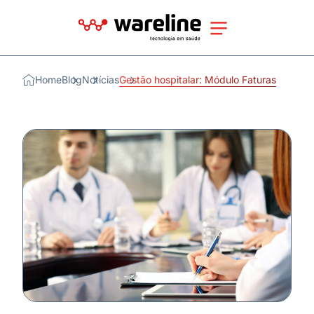
Home
Blog
Notícias
Gestão hospitalar: Módulo Faturas