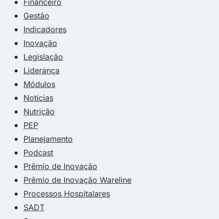
Financeiro
Gestão
Indicadores
Inovação
Legislação
Liderança
Módulos
Notícias
Nutrição
PEP
Planejamento
Podcast
Prêmio de Inovação
Prêmio de Inovação Wareline
Processos Hospitalares
SADT