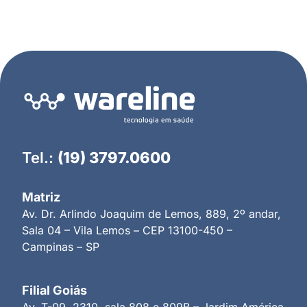
Tel.:
(19) 3797.0600
Matriz
Av. Dr. Arlindo Joaquim de Lemos, 889, 2º andar,
Sala 04 – Vila Lemos – CEP 13100-450 –
Campinas – SP
Filial Goiás
Av. T-09, 2310, sala 808 e 809B – Jardim América