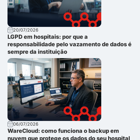
20/07/2026
LGPD em hospitais: por que a
responsabilidade pelo vazamento de dados é
sempre da instituição
06/07/2026
WareCloud: como funciona o backup em
nuvem que protege os dados do seu hospital