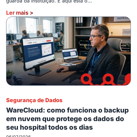
guarda da instituição. E aqui está o...
Ler mais
>
Segurança de Dados
WareCloud: como funciona o backup
em nuvem que protege os dados do
seu hospital todos os dias
06/07/2026