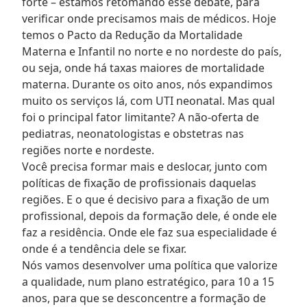
forte – estamos retomando esse debate, para
verificar onde precisamos mais de médicos. Hoje
temos o Pacto da Redução da Mortalidade
Materna e Infantil no norte e no nordeste do país,
ou seja, onde há taxas maiores de mortalidade
materna. Durante os oito anos, nós expandimos
muito os serviços lá, com UTI neonatal. Mas qual
foi o principal fator limitante? A não-oferta de
pediatras, neonatologistas e obstetras nas
regiões norte e nordeste.
Você precisa formar mais e deslocar, junto com
políticas de fixação de profissionais daquelas
regiões. E o que é decisivo para a fixação de um
profissional, depois da formação dele, é onde ele
faz a residência. Onde ele faz sua especialidade é
onde é a tendência dele se fixar.
Nós vamos desenvolver uma política que valorize
a qualidade, num plano estratégico, para 10 a 15
anos, para que se desconcentre a formação de