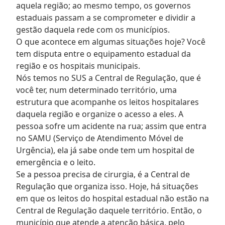
aquela região; ao mesmo tempo, os governos
estaduais passam a se comprometer e dividir a
gestão daquela rede com os municípios.
O que acontece em algumas situações hoje? Você
tem disputa entre o equipamento estadual da
região e os hospitais municipais.
Nós temos no SUS a Central de Regulação, que é
você ter, num determinado território, uma
estrutura que acompanhe os leitos hospitalares
daquela região e organize o acesso a eles. A
pessoa sofre um acidente na rua; assim que entra
no SAMU (Serviço de Atendimento Móvel de
Urgência), ela já sabe onde tem um hospital de
emergência e o leito.
Se a pessoa precisa de cirurgia, é a Central de
Regulação que organiza isso. Hoje, há situações
em que os leitos do hospital estadual não estão na
Central de Regulação daquele território. Então, o
município que atende a atenção básica, pelo