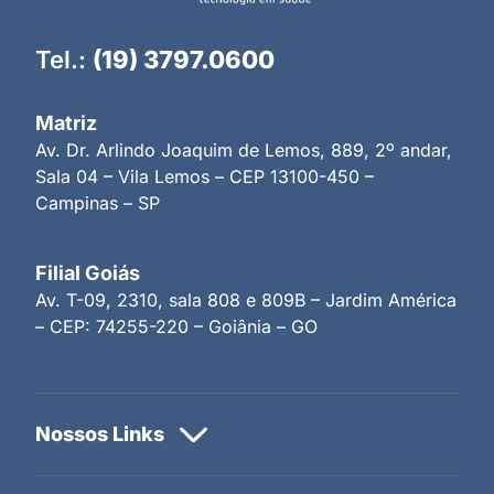
Tel.:
(19) 3797.0600
Matriz
Av. Dr. Arlindo Joaquim de Lemos, 889, 2º andar,
Sala 04 – Vila Lemos – CEP 13100-450 –
Campinas – SP
Filial Goiás
Av. T-09, 2310, sala 808 e 809B – Jardim América
– CEP: 74255-220 – Goiânia – GO