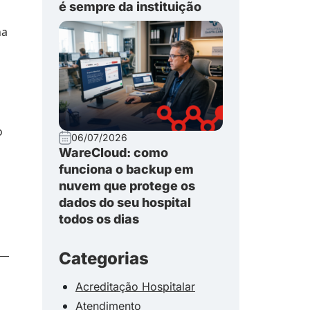
é sempre da instituição
na
o
06/07/2026
WareCloud: como
funciona o backup em
nuvem que protege os
dados do seu hospital
todos os dias
Categorias
Acreditação Hospitalar
Atendimento