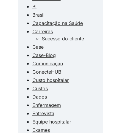
BI
Brasil
Capacitação na Saúde
Carreiras
Sucesso do cliente
Case
Case-Blog
Comunicação
ConecteHUB
Custo hospitalar
Custos
Dados
Enfermagem
Entrevista
Equipe hospitalar
Exames