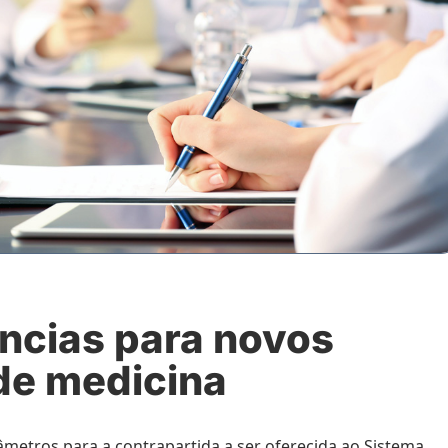
ncias para novos
de medicina
âmetros para a contrapartida a ser oferecida ao
Sistema