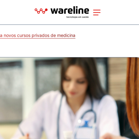
a novos cursos privados de medicina