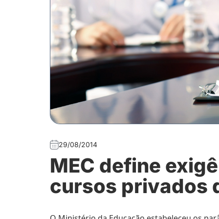
29/08/2014
MEC define exigê
cursos privados 
O Ministério da Educação estabeleceu os par