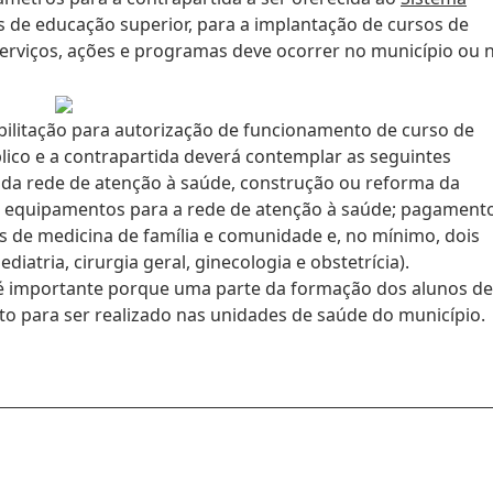
s de educação superior, para a implantação de cursos de
erviços, ações e programas deve ocorrer no município ou 
abilitação para autorização de funcionamento de curso de
co e a contrapartida deverá contemplar as seguintes
 da rede de atenção à saúde, construção ou reforma da
de equipamentos para a rede de atenção à saúde; pagament
 de medicina de família e comunidade e, no mínimo, dois
diatria, cirurgia geral, ginecologia e obstetrícia).
 é importante porque uma parte da formação dos alunos de
to para ser realizado nas unidades de saúde do município.