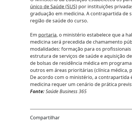
único de Saúde (SUS)
por instituições privada
graduação em medicina. A contrapartida de s
região de saúde do curso.
Em
portaria
, o ministério estabelece que a h
medicina será precedida de chamamento públi
modalidades: formação para os profissionais
estrutura de serviços de saúde e aquisição 
de bolsas de residência médica em programas
outros em áreas prioritárias (clínica médica, pe
De acordo com o ministério, a contrapartida
medicina requer um cenário de prática previs
Fonte:
Saúde Business 365
Compartilhar