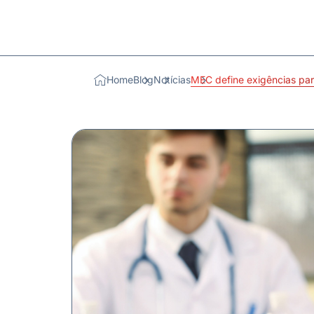
Home
Blog
Notícias
MEC define exigências par