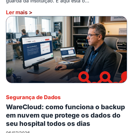
guarda da instituição. E aqui está o...
Ler mais
>
Segurança de Dados
WareCloud: como funciona o backup
em nuvem que protege os dados do
seu hospital todos os dias
06/07/2026