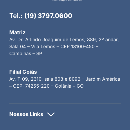
Tel.:
(19) 3797.0600
Matriz
Av. Dr. Arlindo Joaquim de Lemos, 889, 2º andar,
Sala 04 – Vila Lemos – CEP 13100-450 –
Campinas – SP
Filial Goiás
Av. T-09, 2310, sala 808 e 809B – Jardim América
– CEP: 74255-220 – Goiânia – GO