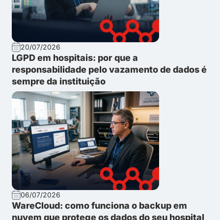
20/07/2026
LGPD em hospitais: por que a
responsabilidade pelo vazamento de dados é
sempre da instituição
06/07/2026
WareCloud: como funciona o backup em
nuvem que protege os dados do seu hospital