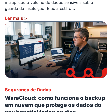
multiplicou o volume de dados sensíveis sob a
guarda da instituição. E aqui está o...
Ler mais
>
Segurança de Dados
WareCloud: como funciona o backup
em nuvem que protege os dados do
seu hospital todos os dias