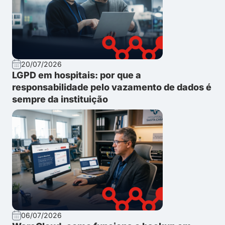
20/07/2026
LGPD em hospitais: por que a
responsabilidade pelo vazamento de dados é
sempre da instituição
06/07/2026