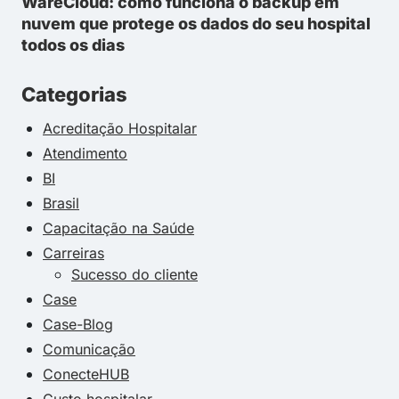
WareCloud: como funciona o backup em
nuvem que protege os dados do seu hospital
todos os dias
Categorias
Acreditação Hospitalar
Atendimento
BI
Brasil
Capacitação na Saúde
Carreiras
Sucesso do cliente
Case
Case-Blog
Comunicação
ConecteHUB
Custo hospitalar