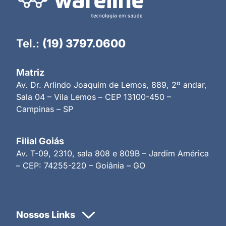
Tel.:
(19) 3797.0600
Matriz
Av. Dr. Arlindo Joaquim de Lemos, 889, 2º andar,
Sala 04 – Vila Lemos – CEP 13100-450 –
Campinas – SP
Filial Goiás
Av. T-09, 2310, sala 808 e 809B – Jardim América
– CEP: 74255-220 – Goiânia – GO