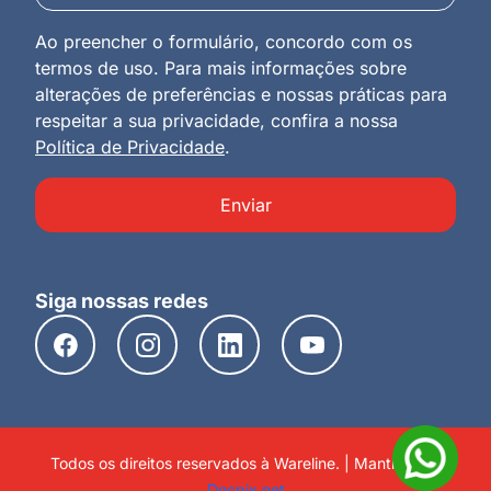
Ao preencher o formulário, concordo com os
termos de uso. Para mais informações sobre
alterações de preferências e nossas práticas para
respeitar a sua privacidade, confira a nossa
Política de Privacidade
.
Enviar
Siga nossas redes
Todos os direitos reservados à Wareline. | Mantido por
Docpix.net