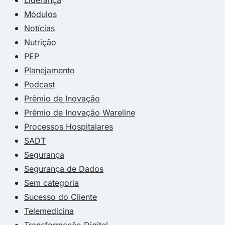
Módulos
Notícias
Nutrição
PEP
Planejamento
Podcast
Prêmio de Inovação
Prêmio de Inovação Wareline
Processos Hospitalares
SADT
Segurança
Segurança de Dados
Sem categoria
Sucesso do Cliente
Telemedicina
Transformação Digital