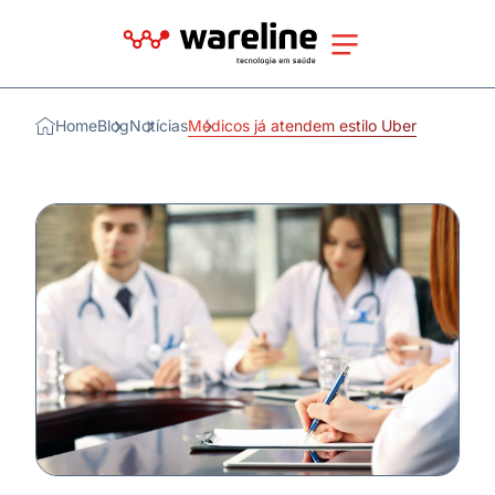
Home
Blog
Notícias
Médicos já atendem estilo Uber