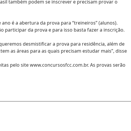
asil também podem se inscrever e precisam provar o
ano é a abertura da prova para “treineiros” (alunos).
participar da prova e para isso basta fazer a inscrição.
queremos desmistificar a prova para residência, além de
tem as áreas para as quais precisam estudar mais”, disse
eitas pelo site www.concursosfcc.com.br. As provas serão