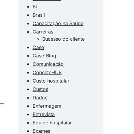
BI
Brasil
Capacitação na Saúde
Carreiras
Sucesso do cliente
Case
Case-Blog
Comunicação
ConecteHUB
Custo hospitalar
Custos
Dados
Enfermagem
Entrevista
Equipe hospitalar
Exames