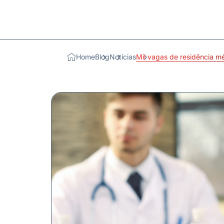
Home
Blog
Notícias
Mil vagas de residência m