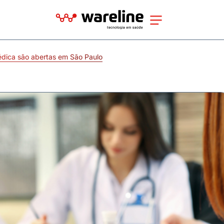
édica são abertas em São Paulo