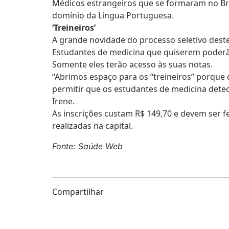
Médicos estrangeiros que se formaram no Br
domínio da Língua Portuguesa.
‘Treineiros’
A grande novidade do processo seletivo deste 
Estudantes de medicina que quiserem poderão 
Somente eles terão acesso às suas notas.
“Abrimos espaço para os “treineiros” porque 
permitir que os estudantes de medicina detec
Irene.
As inscrições custam R$ 149,70 e devem ser f
realizadas na capital.
Fonte: Saúde Web
Compartilhar