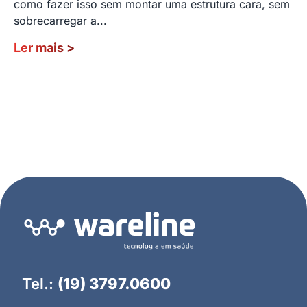
como fazer isso sem montar uma estrutura cara, sem
sobrecarregar a...
Ler mais
>
Tel.:
(19) 3797.0600