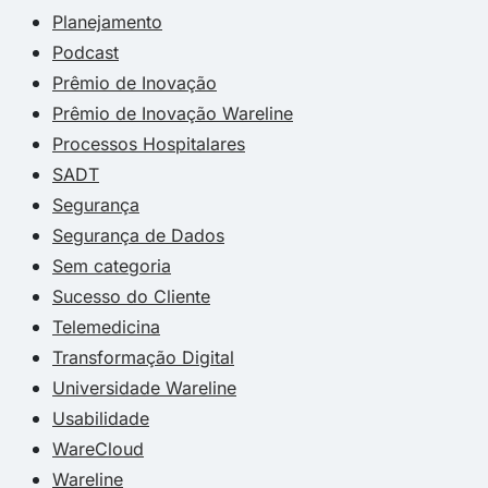
Planejamento
Podcast
Prêmio de Inovação
Prêmio de Inovação Wareline
Processos Hospitalares
SADT
Segurança
Segurança de Dados
Sem categoria
Sucesso do Cliente
Telemedicina
Transformação Digital
Universidade Wareline
Usabilidade
WareCloud
Wareline