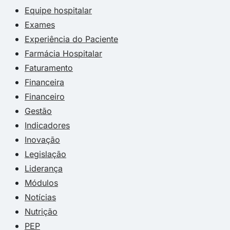
Equipe hospitalar
Exames
Experiência do Paciente
Farmácia Hospitalar
Faturamento
Financeira
Financeiro
Gestão
Indicadores
Inovação
Legislação
Liderança
Módulos
Notícias
Nutrição
PEP