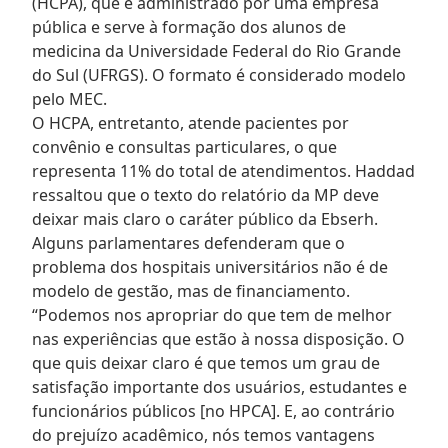
(HCPA), que é administrado por uma empresa
pública e serve à formação dos alunos de
medicina da Universidade Federal do Rio Grande
do Sul (UFRGS). O formato é considerado modelo
pelo MEC.
O HCPA, entretanto, atende pacientes por
convênio e consultas particulares, o que
representa 11% do total de atendimentos. Haddad
ressaltou que o texto do relatório da MP deve
deixar mais claro o caráter público da Ebserh.
Alguns parlamentares defenderam que o
problema dos hospitais universitários não é de
modelo de gestão, mas de financiamento.
“Podemos nos apropriar do que tem de melhor
nas experiências que estão à nossa disposição. O
que quis deixar claro é que temos um grau de
satisfação importante dos usuários, estudantes e
funcionários públicos [no HPCA]. E, ao contrário
do prejuízo acadêmico, nós temos vantagens