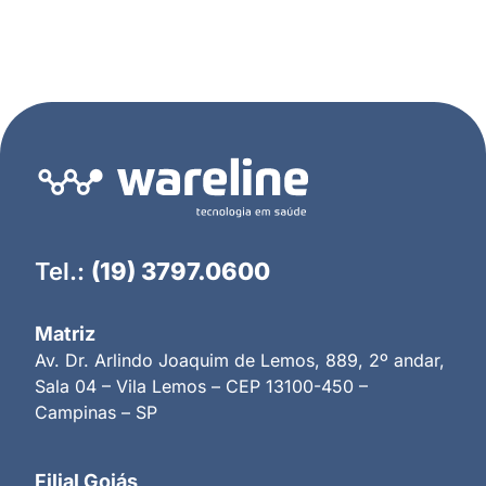
Tel.:
(19) 3797.0600
Matriz
Av. Dr. Arlindo Joaquim de Lemos, 889, 2º andar,
Sala 04 – Vila Lemos – CEP 13100-450 –
Campinas – SP
Filial Goiás