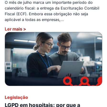
O mês de julho marca um importante período do
calendário fiscal: a entrega da Escrituração Contábil
Fiscal (ECF). Embora essa obrigação não seja
aplicável a todas as empresas,...
Ler mais
>
Legislação
LGPD em hospitais: por que a