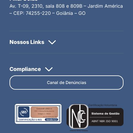
Av. T-09, 2310, sala 808 e 809B – Jardim América
– CEP: 74255-220 – Goiânia – GO
Canal de Denúncias