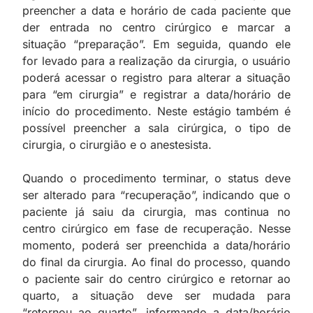
preencher a data e horário de cada paciente que
der entrada no centro cirúrgico e marcar a
situação “preparação”. Em seguida, quando ele
for levado para a realização da cirurgia, o usuário
poderá acessar o registro para alterar a situação
para “em cirurgia” e registrar a data/horário de
início do procedimento. Neste estágio também é
possível preencher a sala cirúrgica, o tipo de
cirurgia, o cirurgião e o anestesista.
Quando o procedimento terminar, o status deve
ser alterado para “recuperação”, indicando que o
paciente já saiu da cirurgia, mas continua no
centro cirúrgico em fase de recuperação. Nesse
momento, poderá ser preenchida a data/horário
do final da cirurgia. Ao final do processo, quando
o paciente sair do centro cirúrgico e retornar ao
quarto, a situação deve ser mudada para
“retornou ao quarto”, informando a data/horário