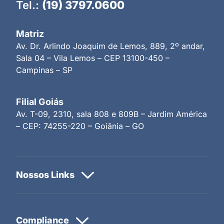
Tel.:
(19) 3797.0600
Matriz
Av. Dr. Arlindo Joaquim de Lemos, 889, 2º andar,
Sala 04 – Vila Lemos – CEP 13100-450 –
Campinas – SP
Filial Goiás
Av. T-09, 2310, sala 808 e 809B – Jardim América
– CEP: 74255-220 – Goiânia – GO