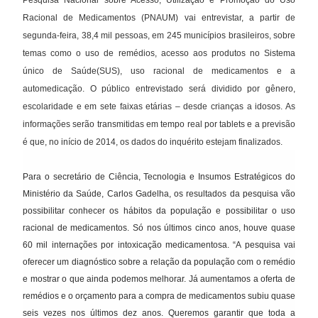
Racional de Medicamentos (PNAUM) vai entrevistar, a partir de
segunda-feira, 38,4 mil pessoas, em 245 municípios brasileiros, sobre
temas como o uso de remédios, acesso aos produtos no Sistema
único de Saúde(SUS), uso racional de medicamentos e a
automedicação. O público entrevistado será dividido por gênero,
escolaridade e em sete faixas etárias – desde crianças a idosos. As
informações serão transmitidas em tempo real por tablets e a previsão
é que, no início de 2014, os dados do inquérito estejam finalizados.
Para o secretário de Ciência, Tecnologia e Insumos Estratégicos do
Ministério da Saúde, Carlos Gadelha, os resultados da pesquisa vão
possibilitar conhecer os hábitos da população e possibilitar o uso
racional de medicamentos. Só nos últimos cinco anos, houve quase
60 mil internações por intoxicação medicamentosa. “A pesquisa vai
oferecer um diagnóstico sobre a relação da população com o remédio
e mostrar o que ainda podemos melhorar. Já aumentamos a oferta de
remédios e o orçamento para a compra de medicamentos subiu quase
seis vezes nos últimos dez anos. Queremos garantir que toda a