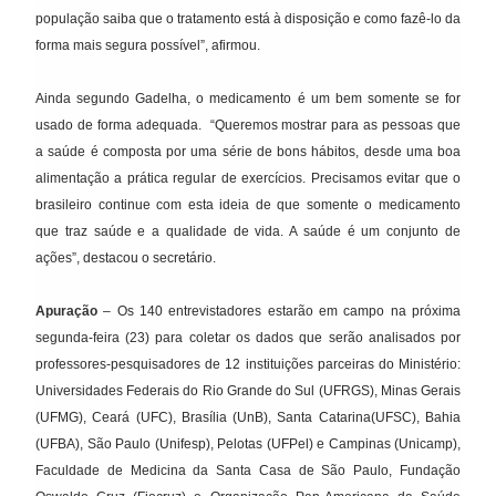
população saiba que o tratamento está à disposição e como fazê-lo da
forma mais segura possível”, afirmou.
Ainda segundo Gadelha, o medicamento é um bem somente se for
usado de forma adequada. “Queremos mostrar para as pessoas que
a saúde é composta por uma série de bons hábitos, desde uma boa
alimentação a prática regular de exercícios. Precisamos evitar que o
brasileiro continue com esta ideia de que somente o medicamento
que traz saúde e a qualidade de vida. A saúde é um conjunto de
ações”, destacou o secretário.
Apuração
– Os 140 entrevistadores estarão em campo na próxima
segunda-feira (23) para coletar os dados que serão analisados por
professores-pesquisadores de 12 instituições parceiras do Ministério:
Universidades Federais do Rio Grande do Sul (UFRGS), Minas Gerais
(UFMG), Ceará (UFC), Brasília (UnB), Santa Catarina(UFSC), Bahia
(UFBA), São Paulo (Unifesp), Pelotas (UFPel) e Campinas (Unicamp),
Faculdade de Medicina da Santa Casa de São Paulo, Fundação