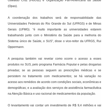
Oswaldo Cruz (Fiocruz) e Organização Pan-Americana da Saúde
(Opas).
A coordenação dos trabalhos será de responsabilidade das
Universidades Federais do Rio Grande do Sul (UFRGS) e de Minas
Gerais (UFMG). “é muito importante as universidades estarem
trabalhando junto com o Ministério da Saúde para a melhoria do
Sistema único de Saúde, o SUS”, disse o vice-reitor da UFRGS, Rui
Oppermann.
A pesquisa também vai revelar como ocorre o acesso a esses
produtos no SUS, pelo programa Farmácia Popular e pelas drogarias
privadas; se as pessoas seguem as prescrições médicas e se
persistem no tratamento com medicamentos; se há variação no
acesso aos remédios de acordo com condições sociais, econômicas e
demográficas; e a avaliação dos serviços de assistência farmacêutica
na Atenção Básica e uso racional de medicamentos da população.
O levantamento vai contar um investimento de R$ 9,4 milhões e vai