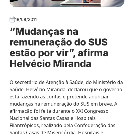
18/08/2011
“Mudanças na
remuneração do SUS
estão por vir”, afirma
Helvécio Miranda
O secretário de Atenção à Saúde, do Ministério da
Saúde, Helvécio Miranda, declarou que o governo
está fazendo as contas e pretende anunciar
mudanças na remuneração do SUS em breve. A
afirmação foi feita durante o XXI Congresso
Nacional das Santas Casas e Hospitais
Filantrópicos, realizado pela Confederação das
Santas Casas de Misericórdia, Hospitais e