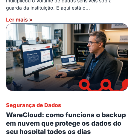
multiplicou o volume de dados sensíveis sob a
guarda da instituição. E aqui está o...
Ler mais
>
Segurança de Dados
WareCloud: como funciona o backup
em nuvem que protege os dados do
seu hospital todos os dias