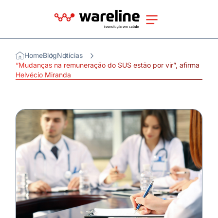
Home
Blog
Notícias
“Mudanças na remuneração do SUS estão por vir”, afirma
Helvécio Miranda