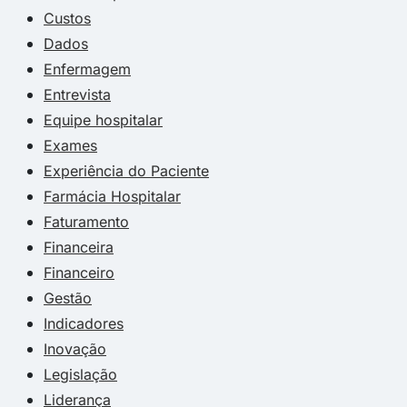
Custos
Dados
Enfermagem
Entrevista
Equipe hospitalar
Exames
Experiência do Paciente
Farmácia Hospitalar
Faturamento
Financeira
Financeiro
Gestão
Indicadores
Inovação
Legislação
Liderança