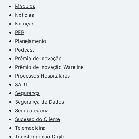
Módulos
Notícias
Nutrição
PEP
Planejamento
Podcast
Prêmio de Inovação
Prêmio de Inovação Wareline
Processos Hospitalares
SADT
Segurança
Segurança de Dados
Sem categoria
Sucesso do Cliente
Telemedicina
Transformação Digital