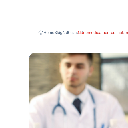
Home
Blog
Notícias
Nanomedicamentos matam 