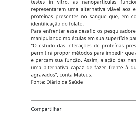
testes in vitro, as nanopartículas funci
representarem uma alternativa viável aos e
proteínas presentes no sangue que, em con
identificação do folato.
Para enfrentar esse desafio os pesquisadore
manipulando moléculas em sua superfície pa
“O estudo das interações de proteínas pre
permitirá propor métodos para impedir que 
e percam sua função. Assim, a ação das nan
uma alternativa capaz de fazer frente à q
agravados”, conta Mateus.
Fonte: Diário da Saúde
Compartilhar