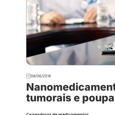
08/06/2016
Nanomedicament
tumorais e poup
Carreadoras de medicamentos