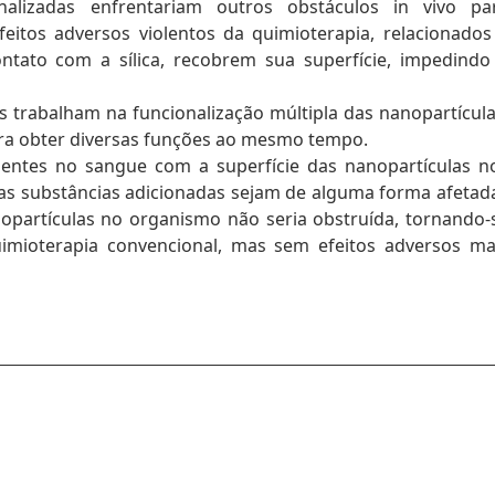
onalizadas enfrentariam outros obstáculos in vivo pa
feitos adversos violentos da quimioterapia, relacionados
tato com a sílica, recobrem sua superfície, impedindo
s trabalham na funcionalização múltipla das nanopartícula
ra obter diversas funções ao mesmo tempo.
sentes no sangue com a superfície das nanopartículas n
as substâncias adicionadas sejam de alguma forma afetad
opartículas no organismo não seria obstruída, tornando-
uimioterapia convencional, mas sem efeitos adversos ma