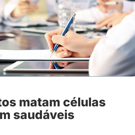
os matam células
am saudáveis