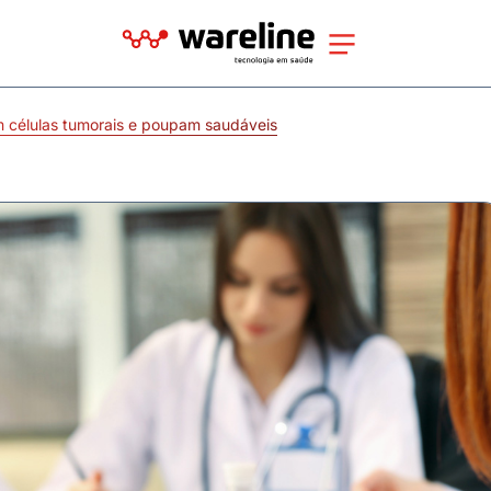
células tumorais e poupam saudáveis