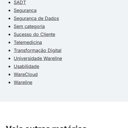
SADT
Segurança
Segurança de Dados
Sem categoria
Sucesso do Cliente
Telemedicina
Transformação Digital
Universidade Wareline
Usabilidade
WareCloud
Wareline