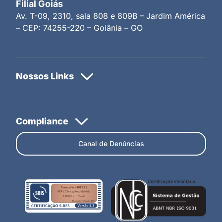
Filial Goiás
Av. T-09, 2310, sala 808 e 809B – Jardim América
– CEP: 74255-220 – Goiânia – GO
Canal de Denúncias