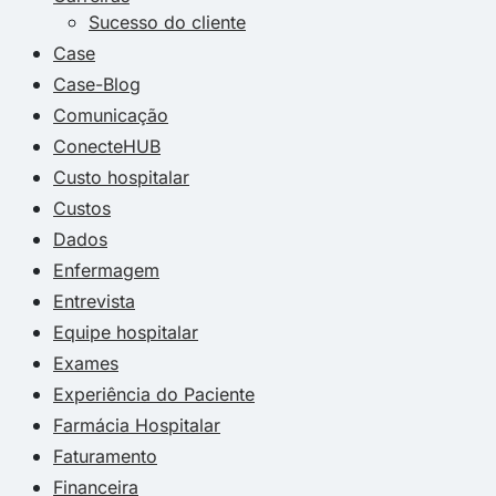
Sucesso do cliente
Case
Case-Blog
Comunicação
ConecteHUB
Custo hospitalar
Custos
Dados
Enfermagem
Entrevista
Equipe hospitalar
Exames
Experiência do Paciente
Farmácia Hospitalar
Faturamento
Financeira