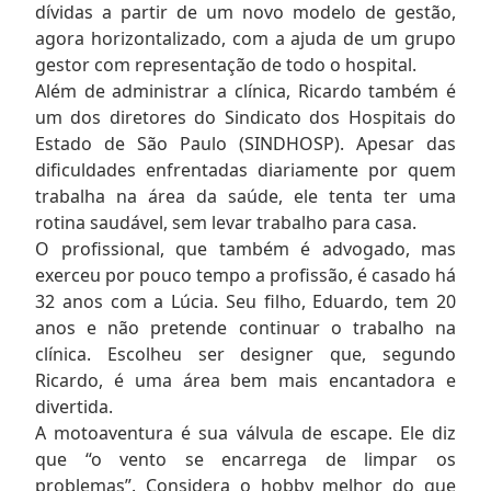
dívidas a partir de um novo modelo de gestão,
agora horizontalizado, com a ajuda de um grupo
gestor com representação de todo o hospital.
Além de administrar a clínica, Ricardo também é
um dos diretores do Sindicato dos Hospitais do
Estado de São Paulo (SINDHOSP). Apesar das
dificuldades enfrentadas diariamente por quem
trabalha na área da saúde, ele tenta ter uma
rotina saudável, sem levar trabalho para casa.
O profissional, que também é advogado, mas
exerceu por pouco tempo a profissão, é casado há
32 anos com a Lúcia. Seu filho, Eduardo, tem 20
anos e não pretende continuar o trabalho na
clínica. Escolheu ser designer que, segundo
Ricardo, é uma área bem mais encantadora e
divertida.
A motoaventura é sua válvula de escape. Ele diz
que “o vento se encarrega de limpar os
problemas”. Considera o hobby melhor do que