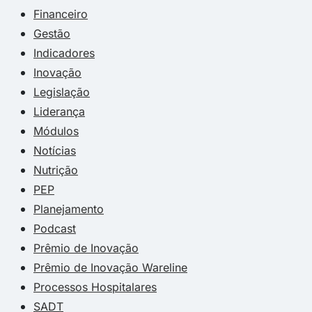
Financeiro
Gestão
Indicadores
Inovação
Legislação
Liderança
Módulos
Notícias
Nutrição
PEP
Planejamento
Podcast
Prêmio de Inovação
Prêmio de Inovação Wareline
Processos Hospitalares
SADT