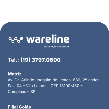
Tel.:
(19) 3797.0600
Matriz
Av. Dr. Arlindo Joaquim de Lemos, 889, 2º andar,
Sala 04 – Vila Lemos – CEP 13100-450 –
Campinas – SP
Filial Goiás