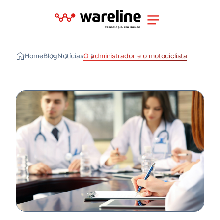
Home
Blog
Notícias
O administrador e o motociclista