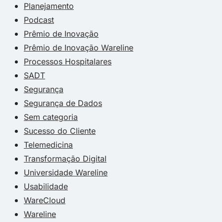
Planejamento
Podcast
Prêmio de Inovação
Prêmio de Inovação Wareline
Processos Hospitalares
SADT
Segurança
Segurança de Dados
Sem categoria
Sucesso do Cliente
Telemedicina
Transformação Digital
Universidade Wareline
Usabilidade
WareCloud
Wareline