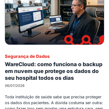
Segurança de Dados
WareCloud: como funciona o backup
em nuvem que protege os dados do
seu hospital todos os dias
06/07/2026
Toda instituição de saúde sabe que precisa proteger
os dados dos pacientes. A dúvida costuma ser outra:
como fazer isso sem montar uma estrutura cara, sem