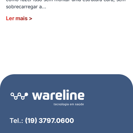
sobrecarregar a...
Ler mais
>
Tel.:
(19) 3797.0600