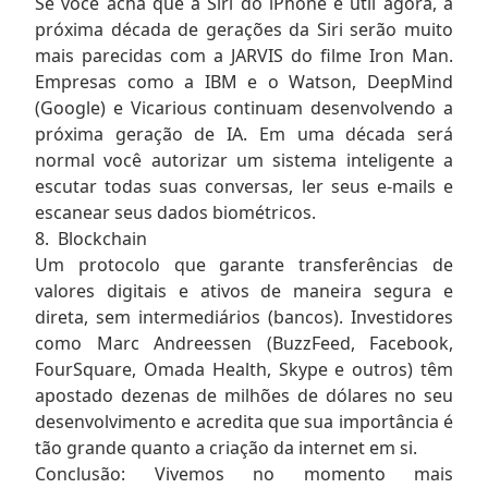
Se você acha que a Siri do iPhone é útil agora, a
próxima década de gerações da Siri serão muito
mais parecidas com a JARVIS do filme Iron Man.
Empresas como a IBM e o Watson, DeepMind
(Google) e Vicarious continuam desenvolvendo a
próxima geração de IA. Em uma década será
normal você autorizar um sistema inteligente a
escutar todas suas conversas, ler seus e-mails e
escanear seus dados biométricos.
8. Blockchain
Um protocolo que garante transferências de
valores digitais e ativos de maneira segura e
direta, sem intermediários (bancos). Investidores
como Marc Andreessen (BuzzFeed, Facebook,
FourSquare, Omada Health, Skype e outros) têm
apostado dezenas de milhões de dólares no seu
desenvolvimento e acredita que sua importância é
tão grande quanto a criação da internet em si.
Conclusão: Vivemos no momento mais