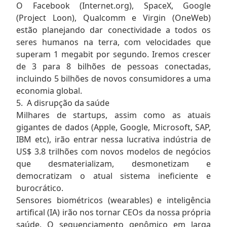
O Facebook (Internet.org), SpaceX, Google
(Project Loon), Qualcomm e Virgin (OneWeb)
estão planejando dar conectividade a todos os
seres humanos na terra, com velocidades que
superam 1 megabit por segundo. Iremos crescer
de 3 para 8 bilhões de pessoas conectadas,
incluindo 5 bilhões de novos consumidores a uma
economia global.
5. A disrupção da saúde
Milhares de startups, assim como as atuais
gigantes de dados (Apple, Google, Microsoft, SAP,
IBM etc), irão entrar nessa lucrativa indústria de
US$ 3.8 trilhões com novos modelos de negócios
que desmaterializam, desmonetizam e
democratizam o atual sistema ineficiente e
burocrático.
Sensores biométricos (wearables) e inteligência
artifical (IA) irão nos tornar CEOs da nossa própria
saúde. O sequenciamento genômico em larga