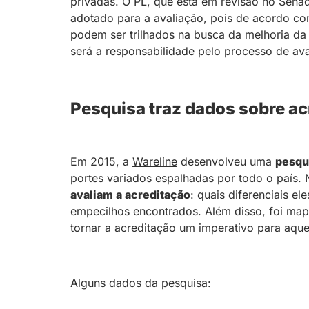
privadas. O PL, que está em revisão no Sena
adotado para a avaliação, pois de acordo co
podem ser trilhados na busca da melhoria da
será a responsabilidade pelo processo de ava
Pesquisa traz dados sobre ac
Em 2015, a
Wareline
desenvolveu uma
pesqu
portes variados espalhadas por todo o país. 
avaliam a acreditação
: quais diferenciais el
empecilhos encontrados. Além disso, foi map
tornar a acreditação um imperativo para aque
Alguns dados da
pesquisa
: