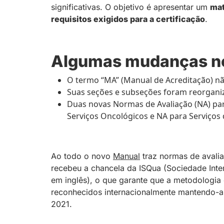
significativas. O objetivo é apresentar um
mat
requisitos exigidos para a certificação
.
Algumas mudanças no
O termo “MA” (Manual de Acreditação) não
Suas seções e subseções foram reorganiza
Duas novas Normas de Avaliação (NA) para
Serviços Oncológicos e NA para Serviços 
Ao todo o novo
Manual
traz normas de avalia
recebeu a chancela da ISQua (Sociedade Inte
em inglês), o que garante que a metodologia
reconhecidos internacionalmente mantendo-a e
2021.