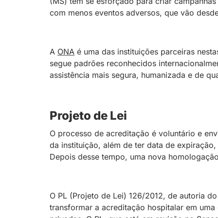
(MS) tem se esforçado para criar campanhas 
com menos eventos adversos, que vão desde a
A
ONA
é uma das instituições parceiras nesta
segue padrões reconhecidos internacionalme
assistência mais segura, humanizada e de qua
Projeto de Lei
O processo de acreditação é voluntário e en
da instituição, além de ter data de expiraçã
Depois desse tempo, uma nova homologação 
O PL (Projeto de Lei) 126/2012, de autoria d
transformar a acreditação hospitalar em uma o