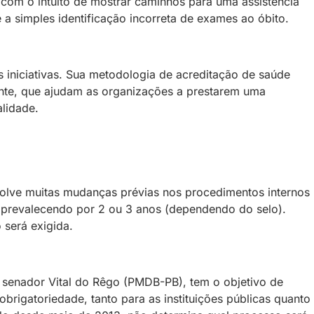
com o intuito de mostrar caminhos para uma assistência
 simples identificação incorreta de exames ao óbito.
s iniciativas. Sua metodologia de acreditação de saúde
nte, que ajudam as organizações a prestarem uma
lidade.
volve muitas mudanças prévias nos procedimentos internos
o, prevalecendo por 2 ou 3 anos (dependendo do selo).
será exigida.
o senador Vital do Rêgo (PMDB-PB), tem o objetivo de
brigatoriedade, tanto para as instituições públicas quanto