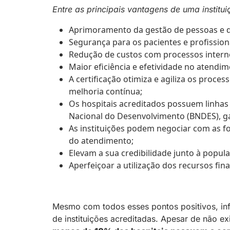
Entre as principais vantagens de uma institu
Aprimoramento da gestão de pessoas e d
Segurança para os pacientes e profissiona
Redução de custos com processos internos
Maior eficiência e efetividade no atendim
A certificação otimiza e agiliza os proces
melhoria contínua;
Os hospitais acreditados possuem linhas
Nacional do Desenvolvimento (BNDES), g
As instituições podem negociar com as f
do atendimento;
Elevam a sua credibilidade junto à popu
Aperfeiçoar a utilização dos recursos fin
Mesmo com todos esses pontos positivos, in
de instituições acreditadas. Apesar de não e