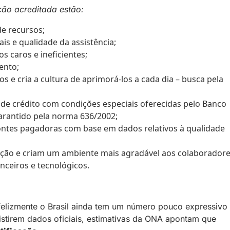
ição acreditada estão:
e recursos;
is e qualidade da assistência;
 caros e ineficientes;
ento;
sos e cria a cultura de aprimorá-los a cada dia – busca pela
 de crédito com condições especiais oferecidas pelo Banco
arantido pela norma 636/2002;
ontes pagadoras com base em dados relativos à qualidade
lação e criam um ambiente mais agradável aos colaboradore
anceiros e tecnológicos.
felizmente o Brasil ainda tem um número pouco expressivo
xistirem dados oficiais, estimativas da ONA apontam que