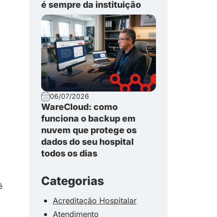
é sempre da instituição
06/07/2026
WareCloud: como
funciona o backup em
nuvem que protege os
dados do seu hospital
todos os dias
Categorias
é
Acreditação Hospitalar
Atendimento