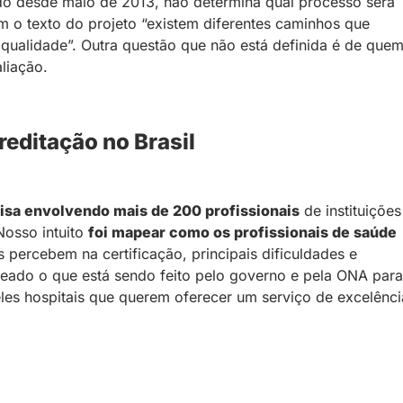
do desde maio de 2013, não determina qual processo será
m o texto do projeto “existem diferentes caminhos que
 qualidade”. Outra questão que não está definida é de que
liação.
reditação no Brasil
isa envolvendo mais de 200 profissionais
de instituições
Nosso intuito
foi mapear como os profissionais de saúde
es percebem na certificação, principais dificuldades e
eado o que está sendo feito pelo governo e pela ONA para
les hospitais que querem oferecer um serviço de excelênci