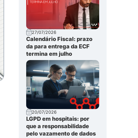
27/07/2026
Calendário Fiscal: prazo
da para entrega da ECF
termina em julho
20/07/2026
LGPD em hospitais: por
que a responsabilidade
pelo vazamento de dados