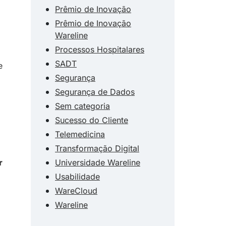
Prêmio de Inovação
Prêmio de Inovação
Wareline
Processos Hospitalares
SADT
e
Segurança
Segurança de Dados
Sem categoria
Sucesso do Cliente
Telemedicina
Transformação Digital
Universidade Wareline
r
Usabilidade
WareCloud
Wareline