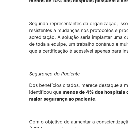
menos de 10% dos hospitais possuem a cer
Segundo representantes da organização, isso
resistentes a mudanças nos protocolos e proc
acreditação. A solução seria implantar uma cu
de toda a equipe, um trabalho contínuo e mul
que a certificação é acessível apenas para in
Segurança do Paciente
Dos benefícios citados, merece destaque a m
identificou que
menos de 4% dos hospitais d
maior segurança ao paciente.
Com o objetivo de aumentar a conscientização