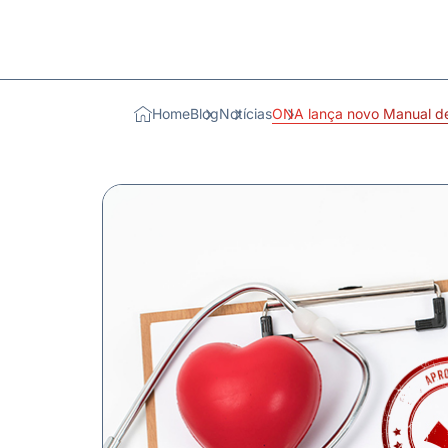
Home
Blog
Notícias
ONA lança novo Manual de