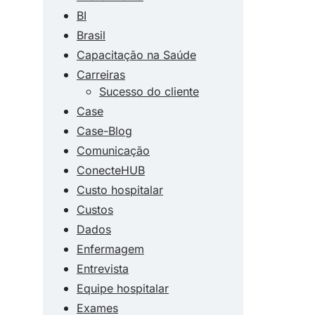
BI
Brasil
Capacitação na Saúde
Carreiras
Sucesso do cliente
Case
Case-Blog
Comunicação
ConecteHUB
Custo hospitalar
Custos
Dados
Enfermagem
Entrevista
Equipe hospitalar
Exames