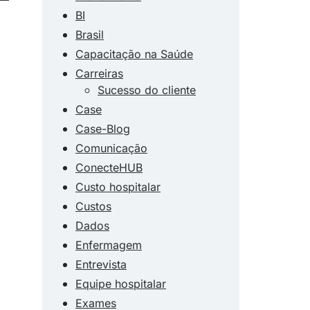
BI
Brasil
Capacitação na Saúde
Carreiras
Sucesso do cliente
Case
Case-Blog
Comunicação
ConecteHUB
Custo hospitalar
Custos
Dados
Enfermagem
Entrevista
Equipe hospitalar
Exames