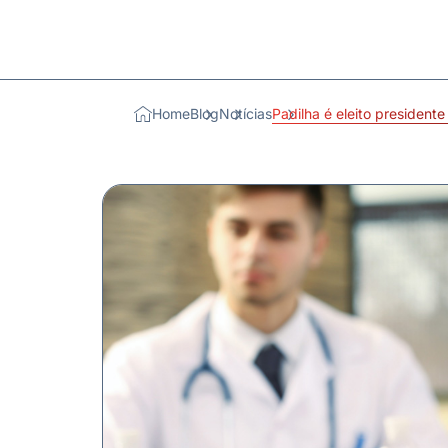
Home
Blog
Notícias
Padilha é eleito president