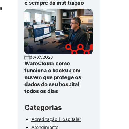
é sempre da instituição
da
06/07/2026
WareCloud: como
funciona o backup em
nuvem que protege os
dados do seu hospital
todos os dias
Categorias
Acreditação Hospitalar
Atendimento