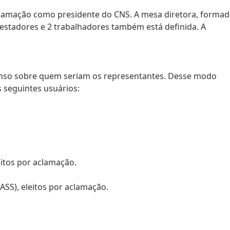
aclamação como presidente do CNS. A mesa diretora, forma
estadores e 2 trabalhadores também está definida. A
nso sobre quem seriam os representantes. Desse modo
 seguintes usuários:
leitos por aclamação.
ASS), eleitos por aclamação.