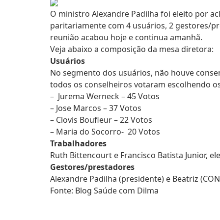
O ministro Alexandre Padilha foi eleito por 
paritariamente com 4 usuários, 2 gestores/pr
reunião acabou hoje e continua amanhã.
Veja abaixo a composição da mesa diretora:
Usuários
No segmento dos usuários, não houve conse
todos os conselheiros votaram escolhendo os
– Jurema Werneck – 45 Votos
– Jose Marcos – 37 Votos
– Clovis Boufleur – 22 Votos
– Maria do Socorro- 20 Votos
Trabalhadores
Ruth Bittencourt e Francisco Batista Junior, e
Gestores/prestadores
Alexandre Padilha (presidente) e Beatriz (CON
Fonte: Blog Saúde com Dilma