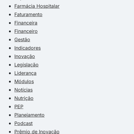
Farmácia Hospitalar
Faturamento
Financeira
Financeiro
Gestão
Indicadores
Inovação
Legislação
Liderança
Módulos
Notícias
Nutrição
PEP
Planejamento
Podcast
Prêmio de Inovação