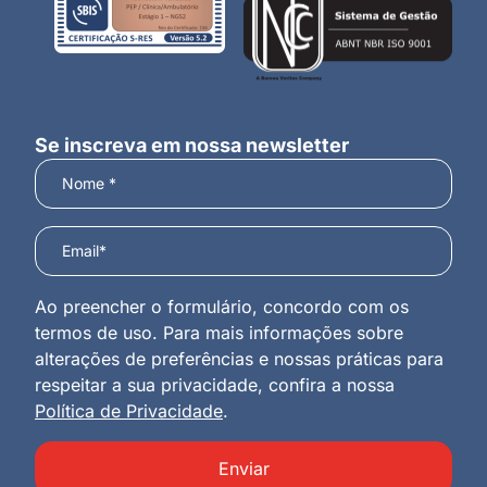
Se inscreva em nossa newsletter
Ao preencher o formulário, concordo com os
termos de uso. Para mais informações sobre
alterações de preferências e nossas práticas para
respeitar a sua privacidade, confira a nossa
Política de Privacidade
.
Enviar