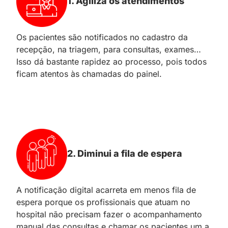
1. Agiliza os atendimentos
Os pacientes são notificados no cadastro da
recepção, na triagem, para consultas, exames…
Isso dá bastante rapidez ao processo, pois todos
ficam atentos às chamadas do painel.
2. Diminui a fila de espera
A notificação digital acarreta em menos fila de
espera porque os profissionais que atuam no
hospital não precisam fazer o acompanhamento
manual das consultas e chamar os pacientes um a