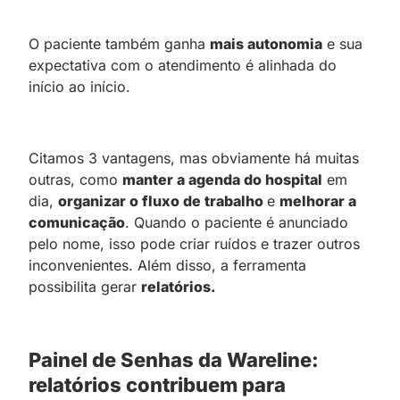
O paciente também ganha
mais autonomia
e sua
expectativa com o atendimento é alinhada do
início ao início.
Citamos 3 vantagens, mas obviamente há muitas
outras, como
manter a agenda do hospital
em
dia,
organizar o fluxo de trabalho
e
melhorar a
comunicação
. Quando o paciente é anunciado
pelo nome, isso pode criar ruídos e trazer outros
inconvenientes. Além disso, a ferramenta
possibilita gerar
relatórios.
Painel de Senhas da Wareline:
relatórios contribuem para