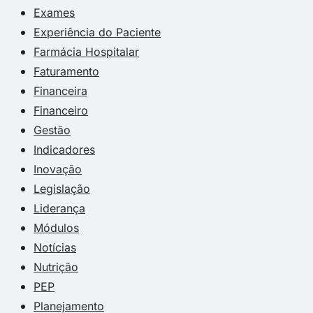
Exames
Experiência do Paciente
Farmácia Hospitalar
Faturamento
Financeira
Financeiro
Gestão
Indicadores
Inovação
Legislação
Liderança
Módulos
Notícias
Nutrição
PEP
Planejamento