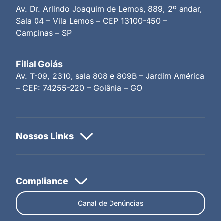
Av. Dr. Arlindo Joaquim de Lemos, 889, 2º andar,
Sala 04 – Vila Lemos – CEP 13100-450 –
Campinas – SP
Filial Goiás
Av. T-09, 2310, sala 808 e 809B – Jardim América
– CEP: 74255-220 – Goiânia – GO
Canal de Denúncias