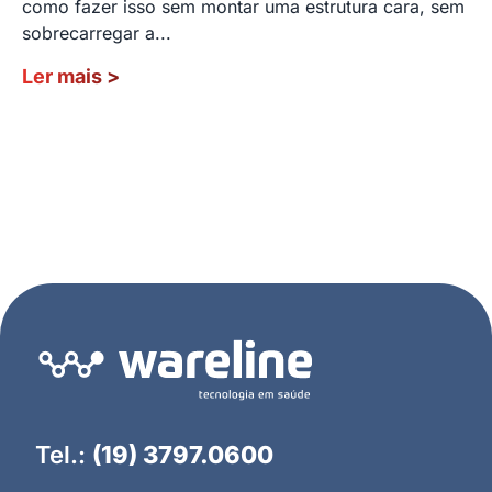
como fazer isso sem montar uma estrutura cara, sem
sobrecarregar a...
Ler mais
>
Tel.:
(19) 3797.0600