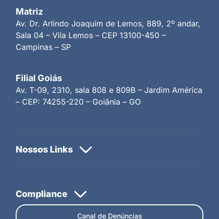
Matriz
Av. Dr. Arlindo Joaquim de Lemos, 889, 2º andar,
Sala 04 – Vila Lemos – CEP 13100-450 –
Campinas – SP
Filial Goiás
Av. T-09, 2310, sala 808 e 809B – Jardim América
– CEP: 74255-220 – Goiânia – GO
Canal de Denúncias