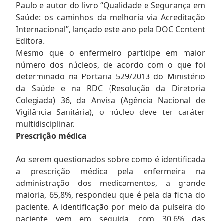
Paulo e autor do livro “Qualidade e Segurança em
Saúde: os caminhos da melhoria via Acreditação
Internacional”, lançado este ano pela DOC Content
Editora.
Mesmo que o enfermeiro participe em maior
número dos núcleos, de acordo com o que foi
determinado na Portaria 529/2013 do Ministério
da Saúde e na RDC (Resolução da Diretoria
Colegiada) 36, da Anvisa (Agência Nacional de
Vigilância Sanitária), o núcleo deve ter caráter
multidisciplinar.
Prescrição médica
Ao serem questionados sobre como é identificada
a prescrição médica pela enfermeira na
administração dos medicamentos, a grande
maioria, 65,8%, respondeu que é pela da ficha do
paciente. A identificação por meio da pulseira do
paciente vem em seguida, com 30,6% das