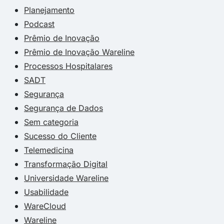
Planejamento
Podcast
Prêmio de Inovação
Prêmio de Inovação Wareline
Processos Hospitalares
SADT
Segurança
Segurança de Dados
Sem categoria
Sucesso do Cliente
Telemedicina
Transformação Digital
Universidade Wareline
Usabilidade
WareCloud
Wareline