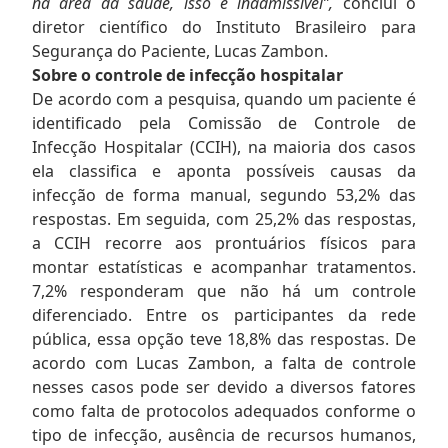
na área da saúde, isso é inadmissível”,
conclui o
diretor científico do Instituto Brasileiro para
Segurança do Paciente, Lucas Zambon.
Sobre o controle de infecção hospitalar
De acordo com a pesquisa, quando um paciente é
identificado pela Comissão de Controle de
Infecção Hospitalar (CCIH), na maioria dos casos
ela classifica e aponta possíveis causas da
infecção de forma manual, segundo 53,2% das
respostas. Em seguida, com 25,2% das respostas,
a CCIH recorre aos prontuários físicos para
montar estatísticas e acompanhar tratamentos.
7,2% responderam que não há um controle
diferenciado. Entre os participantes da rede
pública, essa opção teve 18,8% das respostas. De
acordo com Lucas Zambon, a falta de controle
nesses casos pode ser devido a diversos fatores
como falta de protocolos adequados conforme o
tipo de infecção, ausência de recursos humanos,