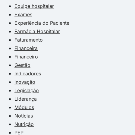
Equipe hospitalar
Exames
Experiência do Paciente
Farmácia Hospitalar
Faturamento
Financeira
Financeiro
Gestão
Indicadores
Inovação
Legislação
Liderança
Módulos
Notícias
Nutrição
PEP