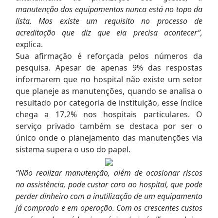
manutenção dos equipamentos nunca está no topo da
lista. Mas existe um requisito no processo de
acreditação que diz que ela precisa acontecer”,
explica.
Sua afirmação é reforçada pelos números da
pesquisa. Apesar de apenas 9% das respostas
informarem que no hospital não existe um setor
que planeje as manutenções, quando se analisa o
resultado por categoria de instituição, esse índice
chega a 17,2% nos hospitais particulares. O
serviço privado também se destaca por ser o
único onde o planejamento das manutenções via
sistema supera o uso do papel.
“Não realizar manutenção, além de ocasionar riscos
na assistência, pode custar caro ao hospital, que pode
perder dinheiro com a inutilização de um equipamento
já comprado e em operação. Com os crescentes custos