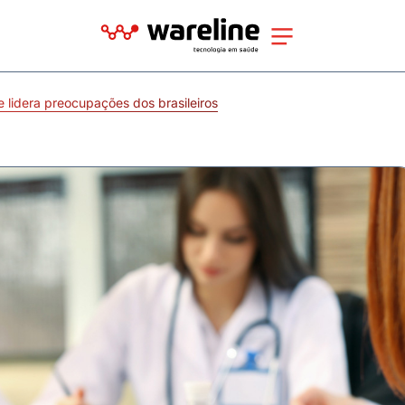
 lidera preocupações dos brasileiros