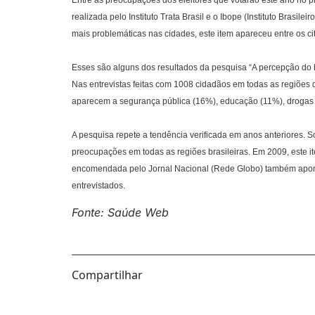
realizada pelo Instituto Trata Brasil e o Ibope (Instituto Brasil
mais problemáticas nas cidades, este item apareceu entre os c
Esses são alguns dos resultados da pesquisa “A percepção do 
Nas entrevistas feitas com 1008 cidadãos em todas as regiões 
aparecem a segurança pública (16%), educação (11%), drogas
A pesquisa repete a tendência verificada em anos anteriores.
preocupações em todas as regiões brasileiras. Em 2009, este 
encomendada pelo Jornal Nacional (Rede Globo) também apont
entrevistados.
Fonte: Saúde Web
Compartilhar