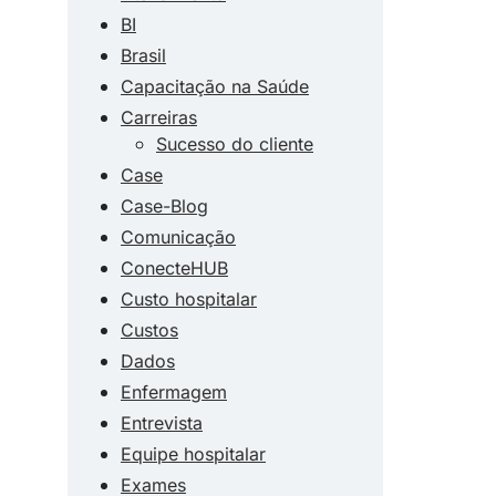
BI
Brasil
Capacitação na Saúde
Carreiras
Sucesso do cliente
Case
Case-Blog
Comunicação
ConecteHUB
Custo hospitalar
Custos
Dados
Enfermagem
Entrevista
Equipe hospitalar
Exames