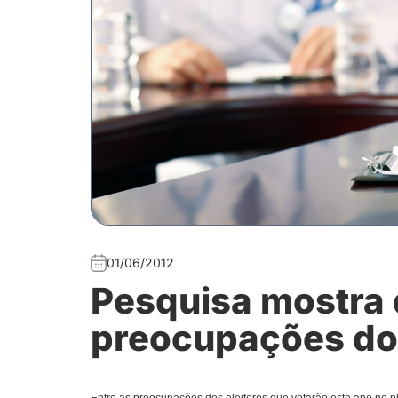
01/06/2012
Pesquisa mostra 
preocupações dos
Entre as preocupações dos eleitores que votarão este ano no p