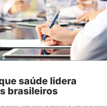
que saúde lidera
 brasileiros
leito municipal, a saúde apareceu em primeiro lugar, de acordo com uma pesquisa