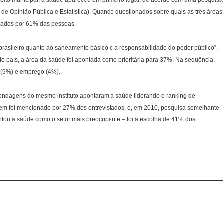
eiro de Opinião Pública e Estatística). Quando questionados sobre quais as três áreas
itados por 61% das pessoas.
brasileiro quanto ao saneamento básico e a responsabilidade do poder público”.
do país, a área da saúde foi apontada como prioritária para 37%. Na sequência,
 (9%) e emprego (4%).
 Sondagens do mesmo instituto apontaram a saúde liderando o ranking de
item foi mencionado por 27% dos entrevistados, e, em 2010, pesquisa semelhante
ou a saúde como o setor mais preocupante – foi a escolha de 41% dos