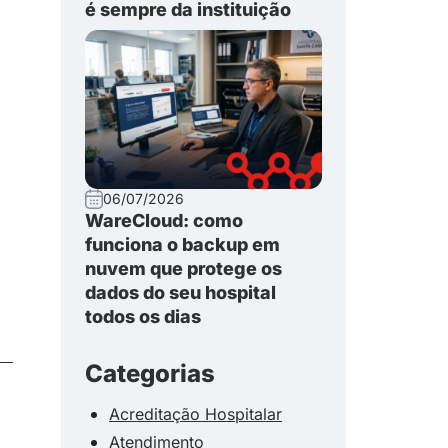
é sempre da instituição
06/07/2026
WareCloud: como
funciona o backup em
nuvem que protege os
dados do seu hospital
todos os dias
Categorias
Acreditação Hospitalar
Atendimento