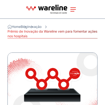
Home
Blog
Inovação
Prêmio de Inovação da Wareline vem para fomentar ações
nos hospitais