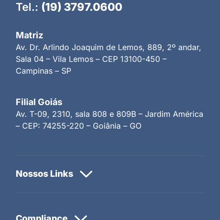
Tel.:
(19) 3797.0600
Matriz
Av. Dr. Arlindo Joaquim de Lemos, 889, 2º andar,
Sala 04 – Vila Lemos – CEP 13100-450 –
Campinas – SP
Filial Goiás
Av. T-09, 2310, sala 808 e 809B – Jardim América
– CEP: 74255-220 – Goiânia – GO