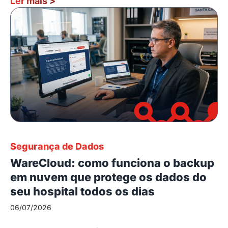
Ler mais
>
Segurança de Dados
WareCloud: como funciona o backup
em nuvem que protege os dados do
seu hospital todos os dias
06/07/2026