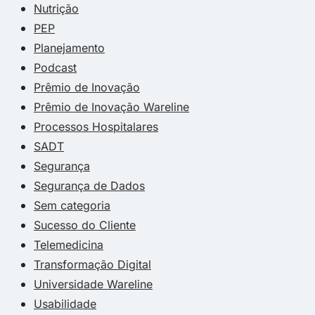
Nutrição
PEP
Planejamento
Podcast
Prêmio de Inovação
Prêmio de Inovação Wareline
Processos Hospitalares
SADT
Segurança
Segurança de Dados
Sem categoria
Sucesso do Cliente
Telemedicina
Transformação Digital
Universidade Wareline
Usabilidade