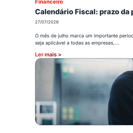
Financeiro
Calendário Fiscal: prazo da
27/07/2026
O mês de julho marca um importante período
seja aplicável a todas as empresas,...
Ler mais
>