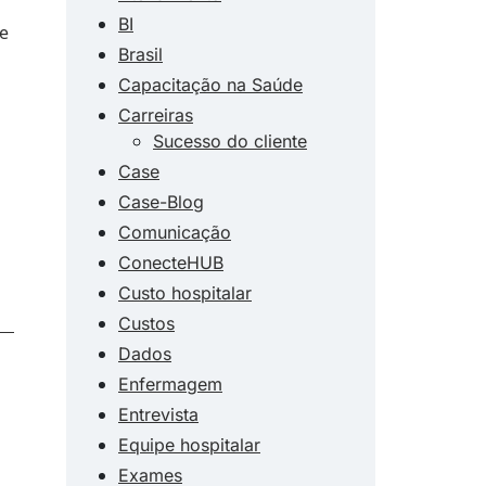
BI
e
Brasil
Capacitação na Saúde
Carreiras
Sucesso do cliente
Case
Case-Blog
Comunicação
ConecteHUB
Custo hospitalar
Custos
Dados
Enfermagem
Entrevista
Equipe hospitalar
Exames