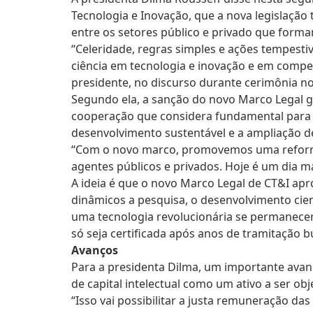
Tecnologia e Inovação, que a nova legislação 
entre os setores público e privado que forma
“Celeridade, regras simples e ações tempesti
ciência em tecnologia e inovação e em compet
presidente, no discurso durante cerimônia no
Segundo ela, a sanção do novo Marco Legal ga
cooperação que considera fundamental para 
desenvolvimento sustentável e a ampliação d
“Com o novo marco, promovemos uma reforma 
agentes públicos e privados. Hoje é um dia ma
A ideia é que o novo Marco Legal de CT&I ap
dinâmicos a pesquisa, o desenvolvimento cient
uma tecnologia revolucionária se permanecer
só seja certificada após anos de tramitação 
Avanços
Para a presidenta Dilma, um importante avan
de capital intelectual como um ativo a ser o
“Isso vai possibilitar a justa remuneração da