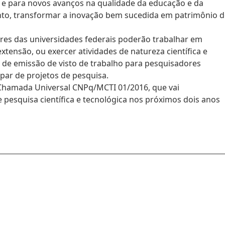
 e para novos avanços na qualidade da educação e da
nto, transformar a inovação bem sucedida em patrimônio d
res das universidades federais poderão trabalhar em
extensão, ou exercer atividades de natureza científica e
so de emissão de visto de trabalho para pesquisadores
ipar de projetos de pesquisa.
 Chamada Universal CNPq/MCTI 01/2016, que vai
e pesquisa científica e tecnológica nos próximos dois anos