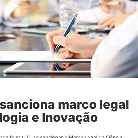
 sanciona marco legal
logia e Inovação
da-feira (11), ao sancionar o Marco Legal da Ciência,