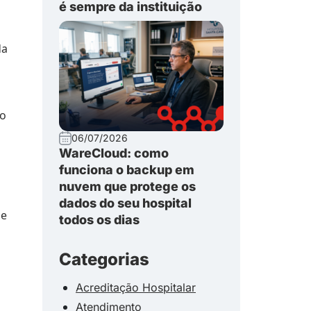
é sempre da instituição
da
 o
06/07/2026
WareCloud: como
funciona o backup em
nuvem que protege os
dados do seu hospital
ue
todos os dias
Categorias
Acreditação Hospitalar
Atendimento