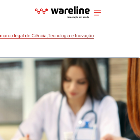
 marco legal de Ciência,Tecnologia e Inovação