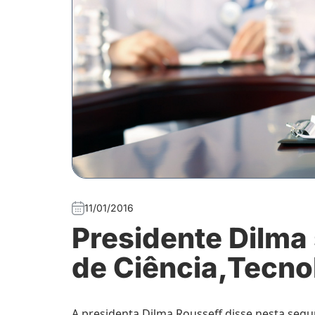
11/01/2016
Presidente Dilma
de Ciência,Tecno
A presidenta Dilma Rousseff disse nesta segun