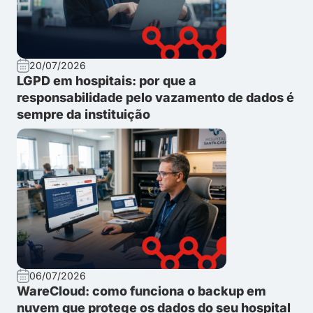
20/07/2026
LGPD em hospitais: por que a
responsabilidade pelo vazamento de dados é
sempre da instituição
06/07/2026
WareCloud: como funciona o backup em
nuvem que protege os dados do seu hospital