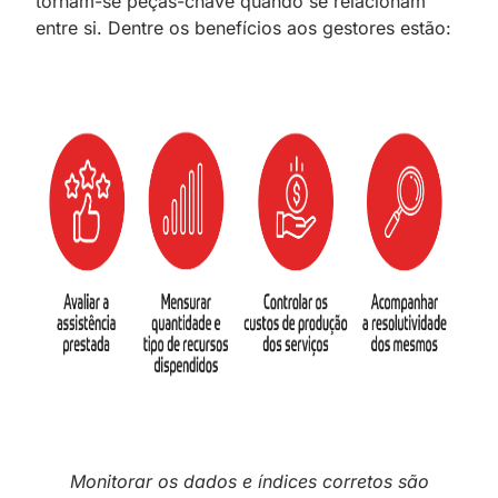
tornam-se peças-chave quando se relacionam
entre si. Dentre os benefícios aos gestores estão:
Monitorar os dados e índices corretos são