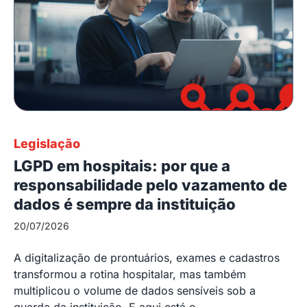
Legislação
LGPD em hospitais: por que a
responsabilidade pelo vazamento de
dados é sempre da instituição
20/07/2026
A digitalização de prontuários, exames e cadastros
transformou a rotina hospitalar, mas também
multiplicou o volume de dados sensíveis sob a
guarda da instituição. E aqui está o...