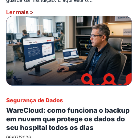
Ler mais
>
Segurança de Dados
WareCloud: como funciona o backup
em nuvem que protege os dados do
seu hospital todos os dias
06/07/2026