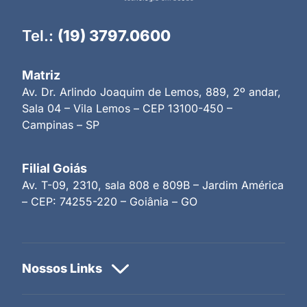
Tel.:
(19) 3797.0600
Matriz
Av. Dr. Arlindo Joaquim de Lemos, 889, 2º andar,
Sala 04 – Vila Lemos – CEP 13100-450 –
Campinas – SP
Filial Goiás
Av. T-09, 2310, sala 808 e 809B – Jardim América
– CEP: 74255-220 – Goiânia – GO