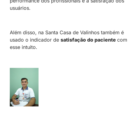
performance dos profissionais e a satisfação dos
usuários.
Além disso, na Santa Casa de Valinhos também é
usado o indicador de
satisfação do paciente
com
esse intuito.