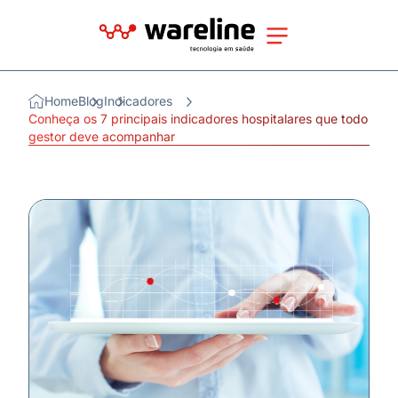
Home
Blog
Indicadores
Conheça os 7 principais indicadores hospitalares que todo
gestor deve acompanhar