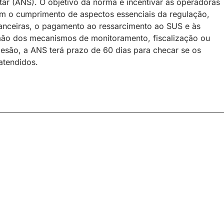
r (ANS). O objetivo da norma é incentivar as operadoras
m o cumprimento de aspectos essenciais da regulação,
nceiras, o pagamento ao ressarcimento ao SUS e às
r mão dos mecanismos de monitoramento, fiscalização ou
desão, a ANS terá prazo de 60 dias para checar se os
 atendidos.