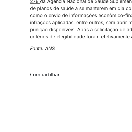
278
da Agência Nacional de Saúde Suplementa
de planos de saúde a se manterem em dia co
como o envio de informações econômico-fina
infrações aplicadas, entre outros, sem abri
punição disponíveis. Após a solicitação de a
critérios de elegibilidade foram efetivamente
Fonte: ANS
Compartilhar