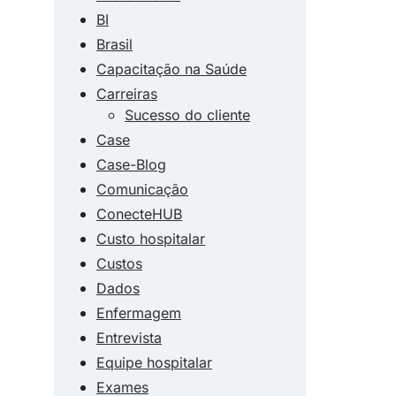
BI
Brasil
Capacitação na Saúde
Carreiras
Sucesso do cliente
Case
Case-Blog
Comunicação
ConecteHUB
Custo hospitalar
Custos
Dados
Enfermagem
Entrevista
Equipe hospitalar
Exames