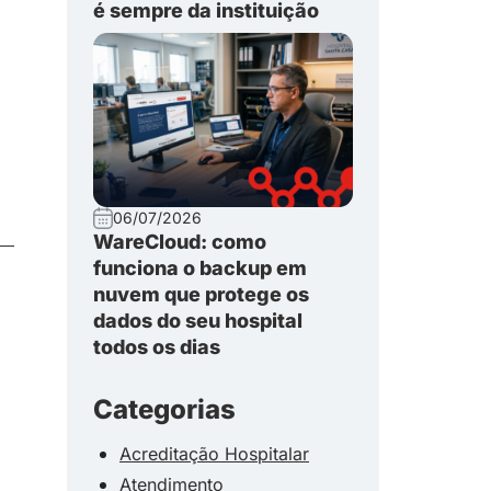
é sempre da instituição
06/07/2026
WareCloud: como
funciona o backup em
nuvem que protege os
dados do seu hospital
todos os dias
Categorias
Acreditação Hospitalar
Atendimento