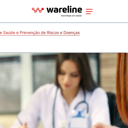
e Saúde e Prevenção de Riscos e Doenças