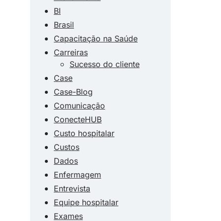
BI
Brasil
Capacitação na Saúde
Carreiras
Sucesso do cliente
Case
Case-Blog
Comunicação
ConecteHUB
Custo hospitalar
Custos
Dados
Enfermagem
Entrevista
Equipe hospitalar
Exames