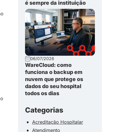
é sempre da instituição
ão
06/07/2026
WareCloud: como
funciona o backup em
nuvem que protege os
dados do seu hospital
todos os dias
ão
Categorias
Acreditação Hospitalar
Atendimento