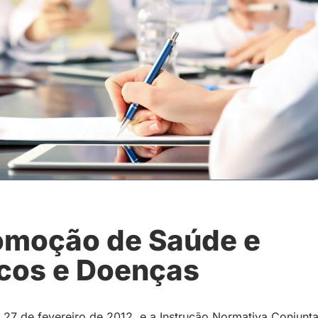
omoção de Saúde e
cos e Doenças
27 de fevereiro de 2012, e a Instrução Normativa Conjunt