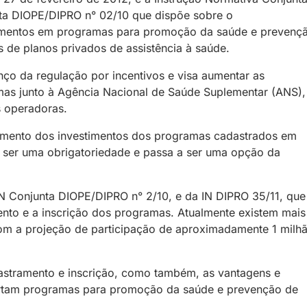
ta DIOPE/DIPRO n° 02/10 que dispõe sobre o
timentos em programas para promoção da saúde e prevenç
 de planos privados de assistência à saúde.
nço da regulação por incentivos e visa aumentar as
mas junto à Agência Nacional de Saúde Suplementar (ANS),
s operadoras.
çamento dos investimentos dos programas cadastrados em
e ser uma obrigatoriedade e passa a ser uma opção da
N Conjunta DIOPE/DIPRO n° 2/10, e da IN DIPRO 35/11, que
nto e a inscrição dos programas. Atualmente existem mais
m a projeção de participação de aproximadamente 1 milh
astramento e inscrição, como também, as vantagens e
ertam programas para promoção da saúde e prevenção de