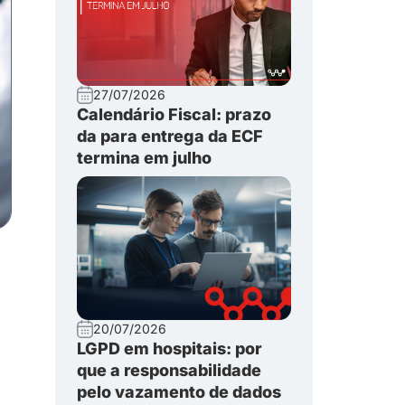
27/07/2026
Calendário Fiscal: prazo
da para entrega da ECF
termina em julho
20/07/2026
LGPD em hospitais: por
que a responsabilidade
pelo vazamento de dados
a