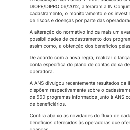
DIOPE/DIPRO 06/2012, alteraram a IN Conjun
cadastramento, o monitoramento e os inves
de riscos e doenças por parte das operadoras
A alteração do normativo indica mais um ava
possibilidades de cadastramento dos progra
assim como, a obtenção dos benefícios pela
De acordo com a nova regra, realizar o lan
conta específica do plano de contas deixa d
operadora.
A ANS divulgou recentemente resultados da I
dispõem respectivamente sobre o cadastrame
de 560 programas informados junto à ANS co
de beneficiários.
Confira abaixo as novidades do fluxo de cad
benefícios oferecidos às operadoras que of
doenças.