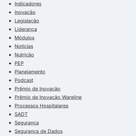
Indicadores
Inovação
Legislação
Liderança
Módulos
Notícias
Nutrição
PEP
Planejamento
Podcast
Prêmio de Inovação
Prêmio de Inovação Wareline
Processos Hospitalares
SADT
Segurança
Segurança de Dados