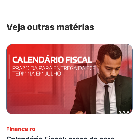
Veja outras matérias
Financeiro
Calendário Fiscal: prazo da para