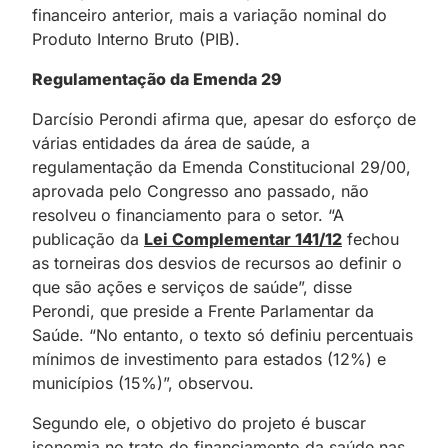
financeiro anterior, mais a variação nominal do
Produto Interno Bruto (PIB).
Regulamentação da Emenda 29
Darcísio Perondi afirma que, apesar do esforço de
várias entidades da área de saúde, a
regulamentação da Emenda Constitucional 29/00,
aprovada pelo Congresso ano passado, não
resolveu o financiamento para o setor. “A
publicação da
Lei Complementar 141/12
fechou
as torneiras dos desvios de recursos ao definir o
que são ações e serviços de saúde”, disse
Perondi, que preside a Frente Parlamentar da
Saúde. “No entanto, o texto só definiu percentuais
mínimos de investimento para estados (12%) e
municípios (15%)”, observou.
Segundo ele, o objetivo do projeto é buscar
isonomia no trato do financiamento da saúde nas