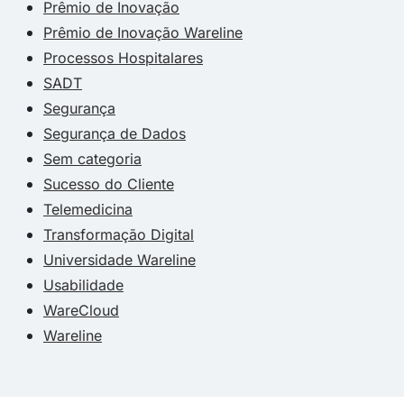
Prêmio de Inovação
Prêmio de Inovação Wareline
Processos Hospitalares
SADT
Segurança
Segurança de Dados
Sem categoria
Sucesso do Cliente
Telemedicina
Transformação Digital
Universidade Wareline
Usabilidade
WareCloud
Wareline