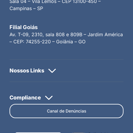
Sala 04 – Vila Lemos – CEP 13100-450 –
Campinas – SP
Filial Goiás
Av. T-09, 2310, sala 808 e 809B – Jardim América
– CEP: 74255-220 – Goiânia – GO
Canal de Denúncias