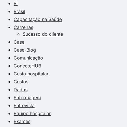
BI
Brasil
Capacitação na Saúde
Carreiras
Sucesso do cliente
Case
Case-Blog
Comunicação
ConecteHUB
Custo hospitalar
Custos
Dados
Enfermagem
Entrevista
Equipe hospitalar
Exames