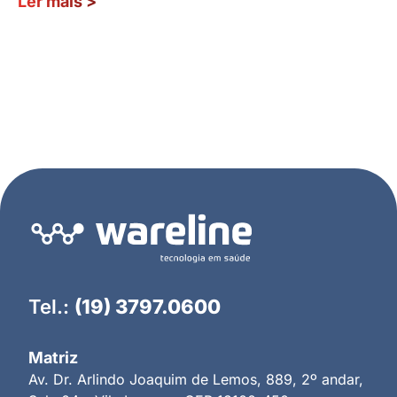
Ler mais
>
Tel.:
(19) 3797.0600
Matriz
Av. Dr. Arlindo Joaquim de Lemos, 889, 2º andar,