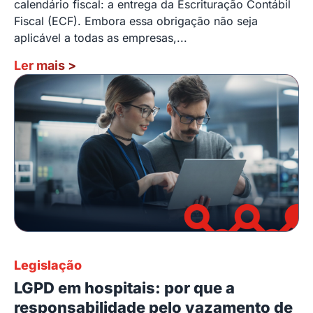
calendário fiscal: a entrega da Escrituração Contábil
Fiscal (ECF). Embora essa obrigação não seja
aplicável a todas as empresas,...
Ler mais
>
Legislação
LGPD em hospitais: por que a
responsabilidade pelo vazamento de