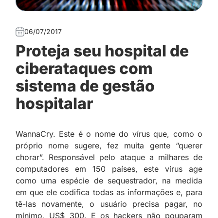
06/07/2017
Proteja seu hospital de
ciberataques com
sistema de gestão
hospitalar
WannaCry. Este é o nome do vírus que, como o
próprio nome sugere, fez muita gente “querer
chorar”. Responsável pelo ataque a milhares de
computadores em 150 países, este vírus age
como uma espécie de sequestrador, na medida
em que ele codifica todas as informações e, para
tê-las novamente, o usuário precisa pagar, no
mínimo, US$ 300. E os hackers não pouparam