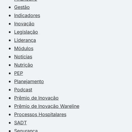
Gestão
Indicadores
Inovação
Legislação
Liderança
Módulos
Notícias
Nutrição
PEP
Planejamento
Podcast
Prêmio de Inovação
Prêmio de Inovação Wareline
Processos Hospitalares
SADT
Segurança