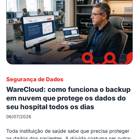
Segurança de Dados
WareCloud: como funciona o backup
em nuvem que protege os dados do
seu hospital todos os dias
06/07/2026
Toda instituição de saúde sabe que precisa proteger
os dados dos pacientes. A dúvida costuma ser outra: