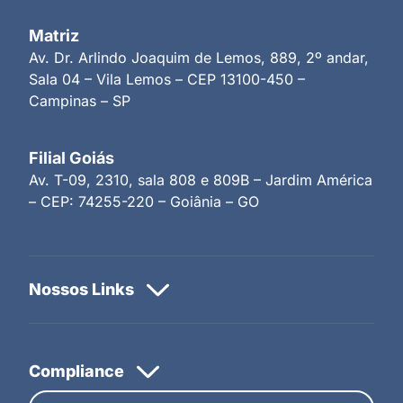
Matriz
Av. Dr. Arlindo Joaquim de Lemos, 889, 2º andar,
Sala 04 – Vila Lemos – CEP 13100-450 –
Campinas – SP
Filial Goiás
Av. T-09, 2310, sala 808 e 809B – Jardim América
– CEP: 74255-220 – Goiânia – GO