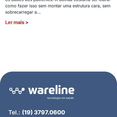
como fazer isso sem montar uma estrutura cara, sem
sobrecarregar a...
Ler mais
>
Tel.:
(19) 3797.0600