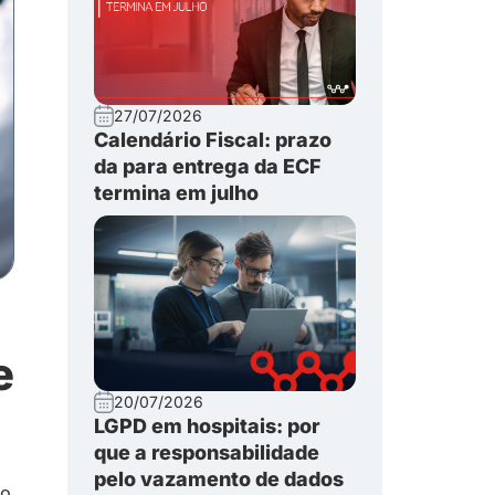
27/07/2026
Calendário Fiscal: prazo
da para entrega da ECF
termina em julho
e
20/07/2026
LGPD em hospitais: por
que a responsabilidade
pelo vazamento de dados
mo