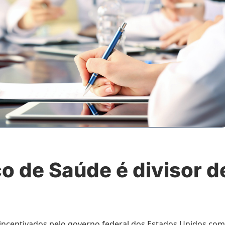
co de Saúde é divisor d
o incentivados pelo governo federal dos Estados Unidos co