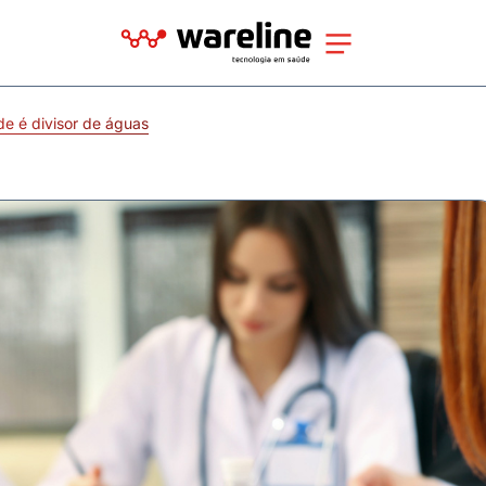
de é divisor de águas