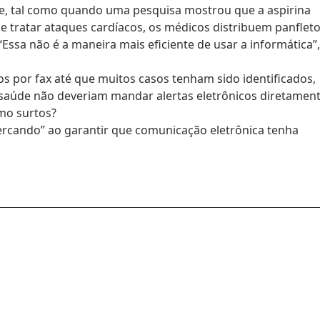
, tal como quando uma pesquisa mostrou que a aspirina
 e tratar ataques cardíacos, os médicos distribuem panflet
Essa não é a maneira mais eficiente de usar a informática”,
s por fax até que muitos casos tenham sido identificados,
 saúde não deveriam mandar alertas eletrônicos diretamen
omo surtos?
rcando” ao garantir que comunicação eletrônica tenha