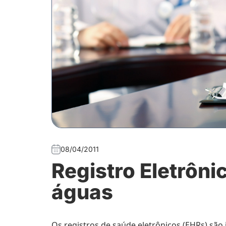
08/04/2011
Registro Eletrôni
águas
Os registros de saúde eletrônicos (EHRs) sã