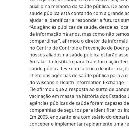
auxílio na melhoria da saúde pública. De ac
saúde pública está contando com a grande ad
ajudar a identificar a responder a futuros su
“As agências públicas de saúde, desde as loca
de informação há anos, mas como não temos
compartilhar”, afirmou o diretor de informát
no Centro de Controle e Prevenção de Doença
nossos aliados na saúde pública estarão ass
Ao falar do Instituto para Transformação Tec
saúde pública teve com a troca de informaçõe
chefe das agências de saúde pública para a 
do Wisconsin Health Information Exchange – o
Ele afirmou que a resposta ao surto de pand
vacinação em massa na história dos Estados U
agências públicas de saúde foram capazes de
companhias de seguros para identificar os ins
Em 2003, enquanto era comissário do depart
conceber e implementar rapidamente uma red