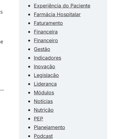
Experiência do Paciente
os
Farmácia Hospitalar
Faturamento
Financeira
Financeiro
te
Gestão
Indicadores
Inovação
Legislação
Liderança
Módulos
Notícias
Nutrição
PEP
Planejamento
Podcast