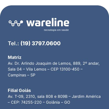
Tel.:
(19) 3797.0600
Matriz
Av. Dr. Arlindo Joaquim de Lemos, 889, 2º andar,
Sala 04 – Vila Lemos – CEP 13100-450 –
Campinas – SP
Filial Goiás
Av. T-09, 2310, sala 808 e 809B – Jardim América
– CEP: 74255-220 – Goiânia – GO