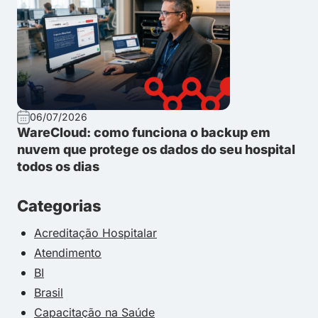
06/07/2026
WareCloud: como funciona o backup em
nuvem que protege os dados do seu hospital
todos os dias
Categorias
Acreditação Hospitalar
Atendimento
BI
Brasil
Capacitação na Saúde