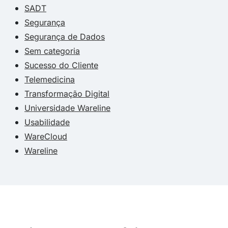
SADT
Segurança
Segurança de Dados
Sem categoria
Sucesso do Cliente
Telemedicina
Transformação Digital
Universidade Wareline
Usabilidade
WareCloud
Wareline