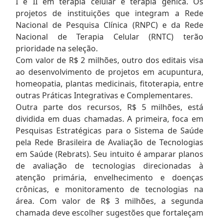
I e II em terapia celular e terapia gênica. Os
projetos de instituições que integram a Rede
Nacional de Pesquisa Clínica (RNPC) e da Rede
Nacional de Terapia Celular (RNTC) terão
prioridade na seleção.
Com valor de R$ 2 milhões, outro dos editais visa
ao desenvolvimento de projetos em acupuntura,
homeopatia, plantas medicinais, fitoterapia, entre
outras Práticas Integrativas e Complementares.
Outra parte dos recursos, R$ 5 milhões, está
dividida em duas chamadas. A primeira, foca em
Pesquisas Estratégicas para o Sistema de Saúde
pela Rede Brasileira de Avaliação de Tecnologias
em Saúde (Rebrats). Seu intuito é amparar planos
de avaliação de tecnologias direcionadas à
atenção primária, envelhecimento e doenças
crônicas, e monitoramento de tecnologias na
área. Com valor de R$ 3 milhões, a segunda
chamada deve escolher sugestões que fortaleçam