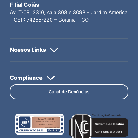
Filial Goiás
Av. T-09, 2310, sala 808 e 809B – Jardim América
– CEP: 74255-220 – Goiânia – GO
Canal de Denúncias