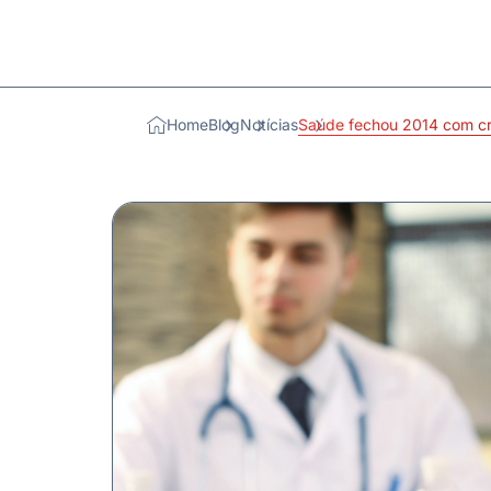
Home
Blog
Notícias
Saúde fechou 2014 com cr