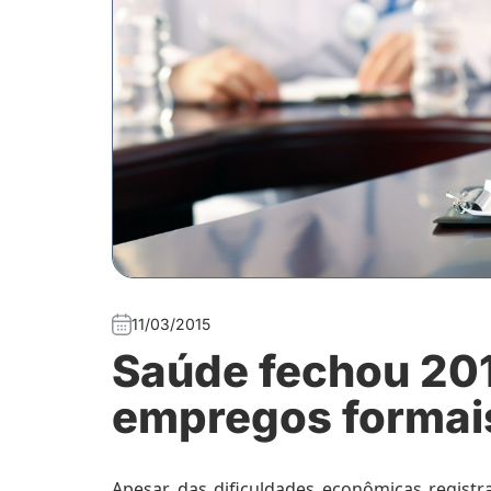
11/03/2015
Saúde fechou 20
empregos formai
Apesar das dificuldades econômicas regist