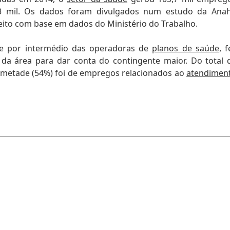
 93 mil. Os dados foram divulgados num estudo da Ana
feito com base em dados do Ministério do Trabalho.
nte por intermédio das operadoras de
planos de saúde
, f
da área para dar conta do contingente maior. Do total 
a metade (54%) foi de empregos relacionados ao
atendimen