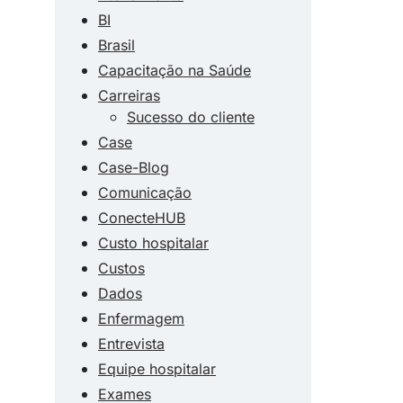
BI
Brasil
Capacitação na Saúde
Carreiras
Sucesso do cliente
Case
Case-Blog
Comunicação
ConecteHUB
Custo hospitalar
Custos
Dados
Enfermagem
Entrevista
Equipe hospitalar
Exames