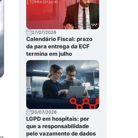
27/07/2026
Calendário Fiscal: prazo
da para entrega da ECF
termina em julho
20/07/2026
LGPD em hospitais: por
que a responsabilidade
pelo vazamento de dados
os